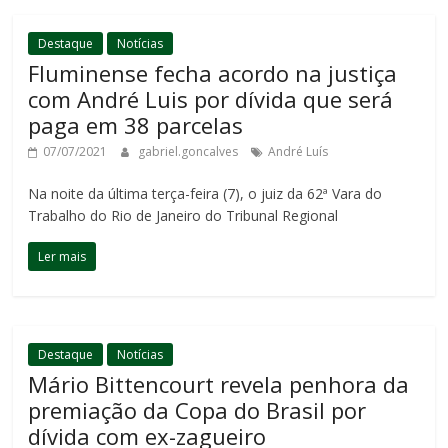
Destaque
Notícias
Fluminense fecha acordo na justiça
com André Luis por dívida que será
paga em 38 parcelas
07/07/2021
gabriel.goncalves
André Luís
Na noite da última terça-feira (7), o juiz da 62ª Vara do
Trabalho do Rio de Janeiro do Tribunal Regional
Ler mais
Destaque
Notícias
Mário Bittencourt revela penhora da
premiação da Copa do Brasil por
dívida com ex-zagueiro