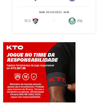
16/08
BRASILEIRÃO
16:30
FLU
PAL
Jogue com responsabilidade. 18+