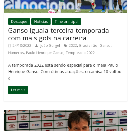
Destaque
Notícias
Time principal
Ganso iguala terceira temporada
com mais gols na carreira
,
,
,
24/10/2022
João Gurgel
2022
Brasileirão
Ganso
,
,
Números
Paulo Henrique Ganso
Temporada 2022
A temporada 2022 está sendo especial para o meia Paulo
Henrique Ganso. Com ótimas atuações, o camisa 10 voltou
a
Ler mais