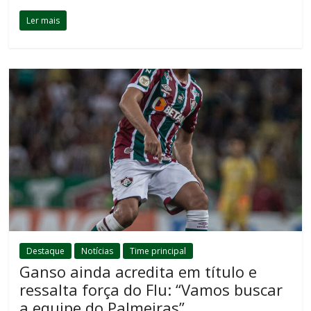
Ler mais
Destaque
Notícias
Time principal
Ganso ainda acredita em título e
ressalta força do Flu: “Vamos buscar
a equipe do Palmeiras”