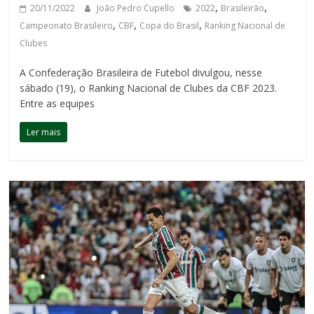
,
,
20/11/2022
João Pedro Cupello
2022
Brasileirão
,
,
,
Campeonato Brasileiro
CBF
Copa do Brasil
Ranking Nacional de
Clubes
A Confederação Brasileira de Futebol divulgou, nesse
sábado (19), o Ranking Nacional de Clubes da CBF 2023.
Entre as equipes
Ler mais