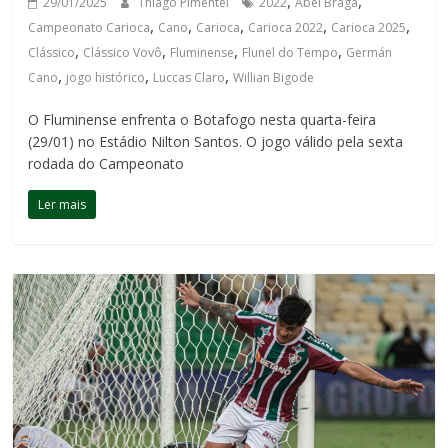
,
,
29/01/2025
Thiago Pimentel
2022
Abel Braga
,
,
,
,
,
Campeonato Carioca
Cano
Carioca
Carioca 2022
Carioca 2025
,
,
,
,
Clássico
Clássico Vovô
Fluminense
Flunel do Tempo
Germán
,
,
,
Cano
jogo histórico
Luccas Claro
Willian Bigode
O Fluminense enfrenta o Botafogo nesta quarta-feira
(29/01) no Estádio Nilton Santos. O jogo válido pela sexta
rodada do Campeonato
Ler mais