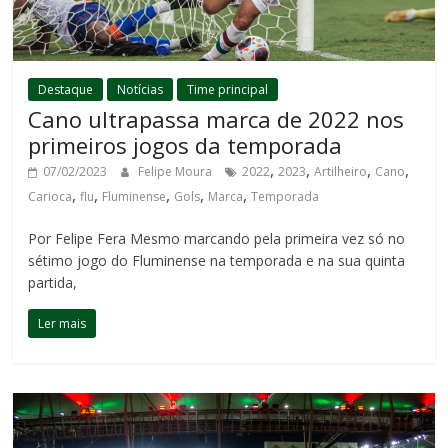
Destaque
Notícias
Time principal
Cano ultrapassa marca de 2022 nos
primeiros jogos da temporada
,
,
,
,
07/02/2023
Felipe Moura
2022
2023
Artilheiro
Cano
,
,
,
,
,
Carioca
flu
Fluminense
Gols
Marca
Temporada
Por Felipe Fera Mesmo marcando pela primeira vez só no
sétimo jogo do Fluminense na temporada e na sua quinta
partida,
Ler mais