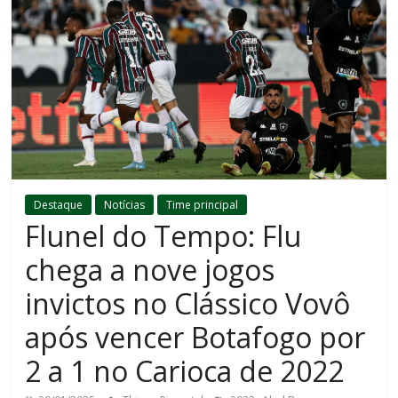
Destaque
Notícias
Time principal
Flunel do Tempo: Flu
chega a nove jogos
invictos no Clássico Vovô
após vencer Botafogo por
2 a 1 no Carioca de 2022