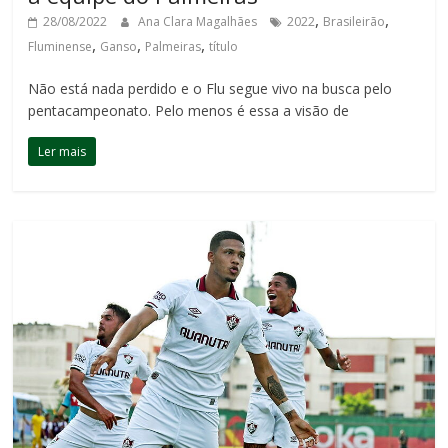
,
,
28/08/2022
Ana Clara Magalhães
2022
Brasileirão
,
,
,
Fluminense
Ganso
Palmeiras
título
Não está nada perdido e o Flu segue vivo na busca pelo
pentacampeonato. Pelo menos é essa a visão de
Ler mais