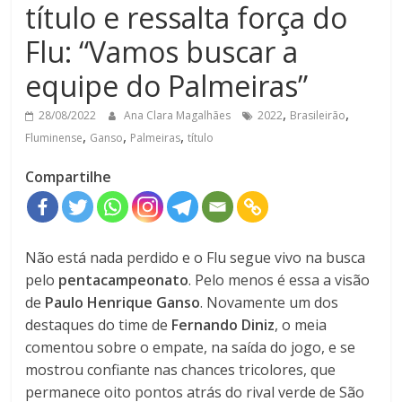
título e ressalta força do
Flu: “Vamos buscar a
equipe do Palmeiras”
,
,
28/08/2022
Ana Clara Magalhães
2022
Brasileirão
,
,
,
Fluminense
Ganso
Palmeiras
título
Compartilhe
Não está nada perdido e o Flu segue vivo na busca
pelo
pentacampeonato
. Pelo menos é essa a visão
de
Paulo Henrique Ganso
. Novamente um dos
destaques do time de
Fernando Diniz
, o meia
comentou sobre o empate, na saída do jogo, e se
mostrou confiante nas chances tricolores, que
permanece oito pontos atrás do rival verde de São