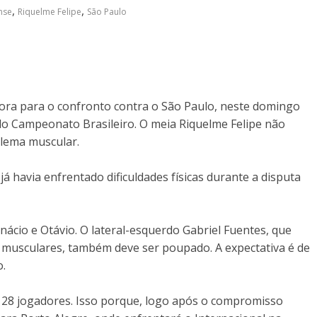
,
,
nse
Riquelme Felipe
São Paulo
ora para o confronto contra o São Paulo, neste domingo
 do Campeonato Brasileiro. O meia Riquelme Felipe não
blema muscular.
já havia enfrentado dificuldades físicas durante a disputa
ácio e Otávio. O lateral-esquerdo Gabriel Fuentes, que
 musculares, também deve ser poupado. A expectativa é de
o.
 28 jogadores. Isso porque, logo após o compromisso