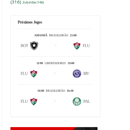
(316)
Zubeldía
(146)
Próximos Jogos
AMANHÃ
BRASILEIRÃO
21:00
BOT
FLU
11/08
LIBERTADORES
19:00
FLU
IRV
16/08
BRASILEIRÃO
16:30
FLU
PAL