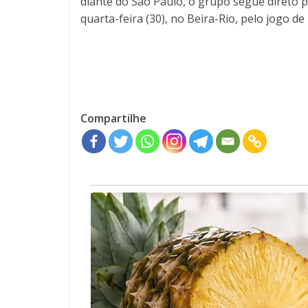
diante do São Paulo, o grupo segue direto p
quarta-feira (30), no Beira-Rio, pelo jogo de 
Compartilhe