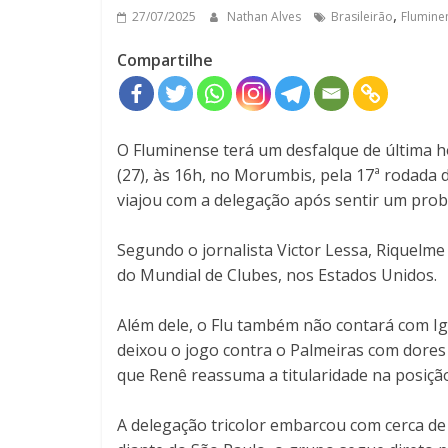
,
27/07/2025
Nathan Alves
Brasileirão
Flumine
Compartilhe
O Fluminense terá um desfalque de última h
(27), às 16h, no Morumbis, pela 17ª rodada
viajou com a delegação após sentir um pro
Segundo o jornalista Victor Lessa, Riquelme 
do Mundial de Clubes, nos Estados Unidos.
Além dele, o Flu também não contará com Ign
deixou o jogo contra o Palmeiras com dores
que Renê reassuma a titularidade na posiçã
A delegação tricolor embarcou com cerca de