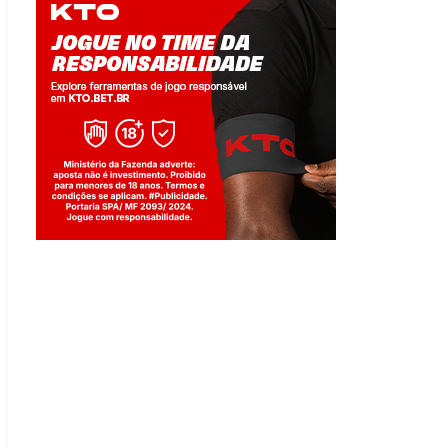
Jogue com responsabilidade. 18+