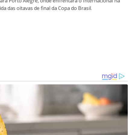
ara Porto Alegre, onde enfrentará o Internacional na
ida das oitavas de final da Copa do Brasil.