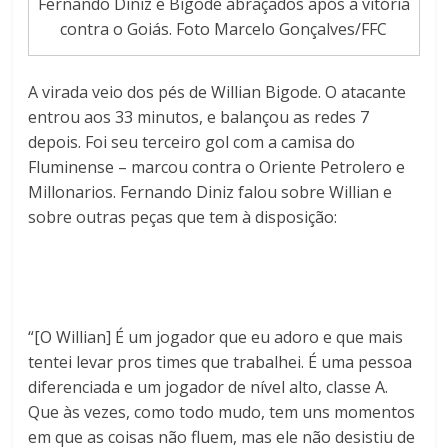
Fernando Diniz e Bigode abraçados após a vitória
contra o Goiás. Foto Marcelo Gonçalves/FFC
A virada veio dos pés de Willian Bigode. O atacante
entrou aos 33 minutos, e balançou as redes 7
depois. Foi seu terceiro gol com a camisa do
Fluminense – marcou contra o Oriente Petrolero e
Millonarios. Fernando Diniz falou sobre Willian e
sobre outras peças que tem à disposição:
“[O Willian] É um jogador que eu adoro e que mais
tentei levar pros times que trabalhei. É uma pessoa
diferenciada e um jogador de nível alto, classe A.
Que às vezes, como todo mudo, tem uns momentos
em que as coisas não fluem, mas ele não desistiu de