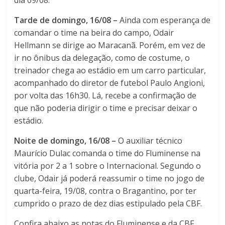
dia 09/08.
Tarde de domingo, 16/08 –
Ainda com esperança de
comandar o time na beira do campo, Odair
Hellmann se dirige ao Maracanã. Porém, em vez de
ir no ônibus da delegação, como de costume, o
treinador chega ao estádio em um carro particular,
acompanhado do diretor de futebol Paulo Angioni,
por volta das 16h30. Lá, recebe a confirmação de
que não poderia dirigir o time e precisar deixar o
estádio.
Noite de domingo, 16/08 –
O auxiliar técnico
Maurício Dulac comanda o time do Fluminense na
vitória por 2 a 1 sobre o Internacional. Segundo o
clube, Odair já poderá reassumir o time no jogo de
quarta-feira, 19/08, contra o Bragantino, por ter
cumprido o prazo de dez dias estipulado pela CBF.
Confira abaixo as notas do Fluminense e da CBF