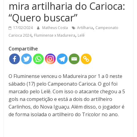
mira artilharia do Carioca:
“Quero buscar”
,
17/02/2024
Matheus Costa
Artilharia
Campeonato
,
,
Carioca 2024
Fluminense x Madureira
Lelê
Compartilhe
O Fluminense venceu o Madureira por 1 a 0 neste
sábado (17) pelo Campeonato Carioca. O gol foi
marcado pelo Lelê. Com isso o atacante chegou a 5
gols na competição e está a dois do artilheiro
Carlinhos, do Nova Iguaçu. Além disso, o jogador é
de forma isolada o artilheiro do Tricolor no ano.