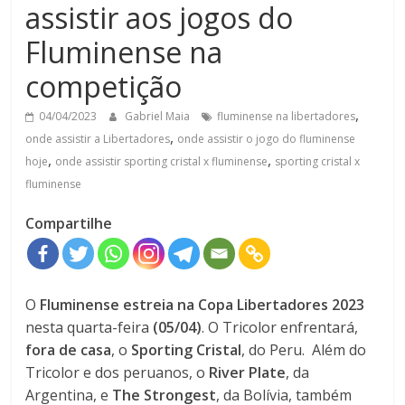
assistir aos jogos do
Fluminense na
competição
,
04/04/2023
Gabriel Maia
fluminense na libertadores
,
onde assistir a Libertadores
onde assistir o jogo do fluminense
,
,
hoje
onde assistir sporting cristal x fluminense
sporting cristal x
fluminense
Compartilhe
O
Fluminense estreia na Copa Libertadores 2023
nesta quarta-feira
(05/04)
. O Tricolor enfrentará,
fora de casa
, o
Sporting Cristal
, do Peru.
Além do
Tricolor e dos peruanos, o
River Plate
, da
Argentina, e
The Strongest
, da Bolívia, também