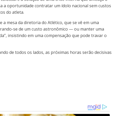
ia a oportunidade contratar um ídolo nacional sem custos
os do atleta.
 a mesa da diretoria do Atlético, que se vê em uma
— livrando-se de um custo astronômico — ou manter uma
cida”, insistindo em uma compensação que pode travar o
do de todos os lados, as próximas horas serão decisivas