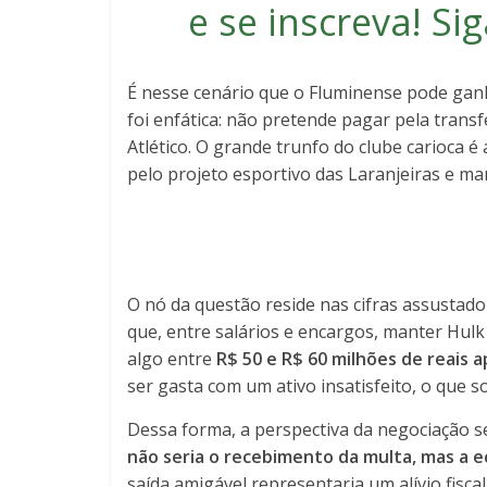
e se inscreva
! S
É nesse cenário que o Fluminense pode ganha
foi enfática: não pretende pagar pela transf
Atlético. O grande trunfo do clube carioca é
pelo projeto esportivo das Laranjeiras e man
O nó da questão reside nas cifras assustado
que, entre salários e encargos, manter Hulk
algo entre
R$ 50 e R$ 60 milhões de reais 
ser gasta com um ativo insatisfeito, o que s
Dessa forma, a perspectiva da negociação se
não seria o recebimento da multa, mas a e
saída amigável representaria um alívio fisca