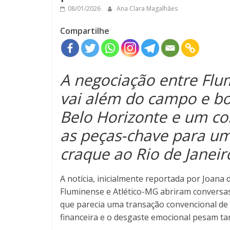
08/01/2026
Ana Clara Magalhães
Compartilhe
A negociação entre Flu
vai além do campo e bo
Belo Horizonte e um co
as peças-chave para um
craque ao Rio de Janeir
A notícia, inicialmente reportada por Joana 
Fluminense e Atlético-MG abriram conversas
que parecia uma transação convencional de
financeira e o desgaste emocional pesam tan