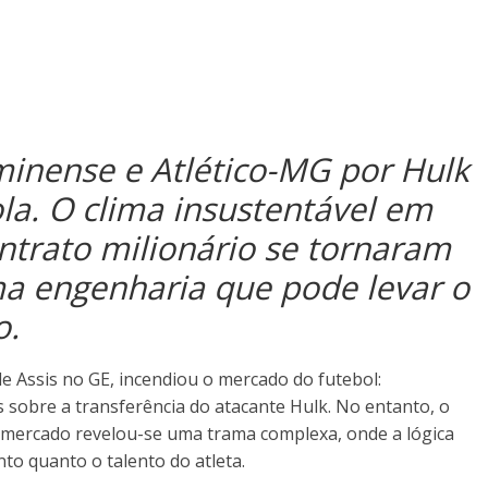
minense e Atlético-MG por Hulk
la. O clima insustentável em
ntrato milionário se tornaram
a engenharia que pode levar o
o.
de Assis no GE, incendiou o mercado do futebol:
 sobre a transferência do atacante Hulk. No entanto, o
 mercado revelou-se uma trama complexa, onde a lógica
to quanto o talento do atleta.