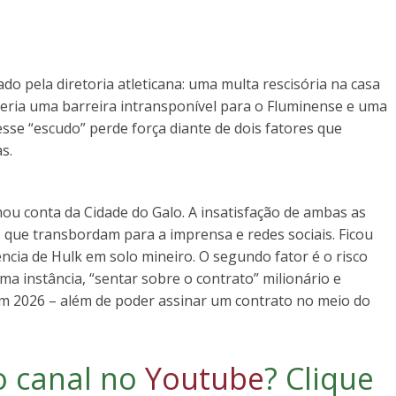
do pela diretoria atleticana: uma multa rescisória na casa
r seria uma barreira intransponível para o Fluminense e uma
esse “escudo” perde força diante de dois fatores que
s.
mou conta da Cidade do Galo. A insatisfação de ambas as
s que transbordam para a imprensa e redes sociais. Ficou
ência de Hulk em solo mineiro. O segundo fator é o risco
ima instância, “sentar sobre o contrato” milionário e
, em 2026 – além de poder assinar um contrato no meio do
o canal no
Youtube
?
Clique