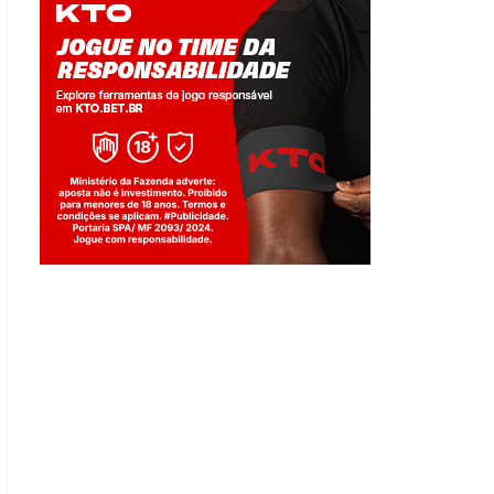
Jogue com responsabilidade. 18+