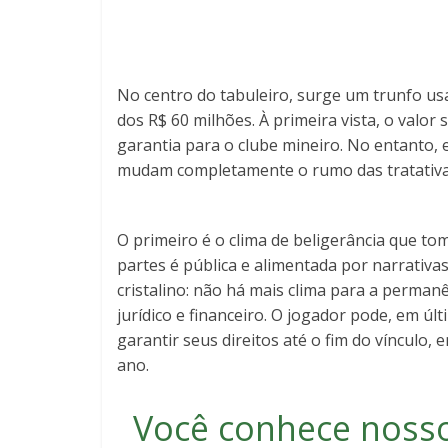
No centro do tabuleiro, surge um trunfo usa
dos R$ 60 milhões. À primeira vista, o valo
garantia para o clube mineiro. No entanto, 
mudam completamente o rumo das tratativa
O primeiro é o clima de beligerância que to
partes é pública e alimentada por narrativa
cristalino: não há mais clima para a perman
jurídico e financeiro. O jogador pode, em últ
garantir seus direitos até o fim do vínculo
ano.
Você conhece noss