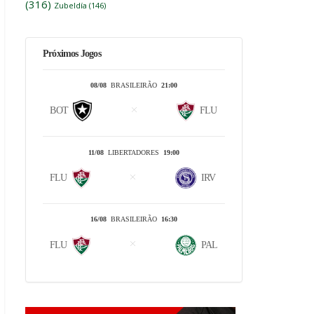
(316)
Zubeldía
(146)
Próximos Jogos
08/08
BRASILEIRÃO
21:00
BOT
FLU
11/08
LIBERTADORES
19:00
FLU
IRV
16/08
BRASILEIRÃO
16:30
FLU
PAL