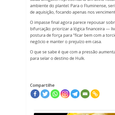
ambiente do plantel. Para o Fluminense, ser
de aquisição, focando apenas nos venciment
O impasse final agora parece repousar sobre
bifurcação: priorizar a lógica financeira 
postura de força para “ficar bem com a tor
negócio e manter o prejuízo em casa.
O que se sabe é que com a pressão aumentan
para selar o destino de Hulk.
Compartilhe