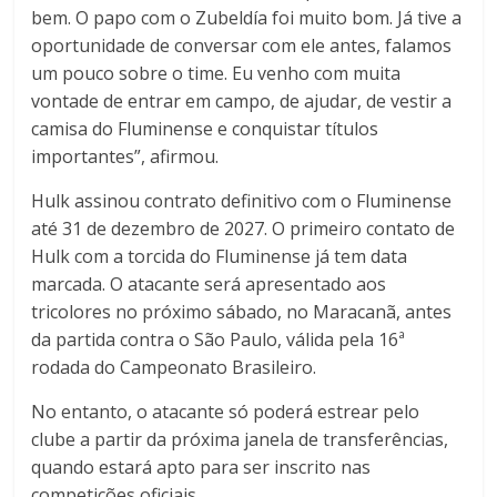
bem. O papo com o Zubeldía foi muito bom. Já tive a
oportunidade de conversar com ele antes, falamos
um pouco sobre o time. Eu venho com muita
vontade de entrar em campo, de ajudar, de vestir a
camisa do Fluminense e conquistar títulos
importantes
”, afirmou.
Hulk assinou contrato definitivo com o Fluminense
até 31 de dezembro de 2027. O primeiro contato de
Hulk
com a torcida do
Fluminense
já tem data
marcada. O atacante será apresentado aos
tricolores no próximo sábado, no
Maracanã
, antes
da partida contra o
São Paulo
, válida pela 16ª
rodada do
Campeonato Brasileiro.
No entanto, o atacante só poderá estrear pelo
clube a partir da próxima janela de transferências,
quando estará apto para ser inscrito nas
competições oficiais.