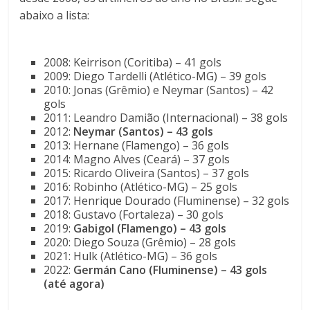
abaixo a lista:
2008: Keirrison (Coritiba) – 41 gols
2009: Diego Tardelli (Atlético-MG) – 39 gols
2010: Jonas (Grêmio) e Neymar (Santos) – 42
gols
2011: Leandro Damião (Internacional) – 38 gols
2012:
Neymar (Santos) – 43 gols
2013: Hernane (Flamengo) – 36 gols
2014: Magno Alves (Ceará) – 37 gols
2015: Ricardo Oliveira (Santos) – 37 gols
2016: Robinho (Atlético-MG) – 25 gols
2017: Henrique Dourado (Fluminense) – 32 gols
2018: Gustavo (Fortaleza) – 30 gols
2019:
Gabigol (Flamengo) – 43 gols
2020: Diego Souza (Grêmio) – 28 gols
2021: Hulk (Atlético-MG) – 36 gols
2022:
Germán Cano (Fluminense) – 43 gols
(até agora)