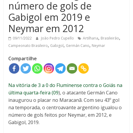
número de gols de
Gabigol em 2019 e
Neymar em 2012
,
,
09/11/2022
João Pedro Cupello
Artilharia
Brasileirão
,
,
,
Campeonato Brasileiro
Gabigol
Germán Cano
Neymar
Compartilhe
Na vitória de 3 a 0 do Fluminense contra o Goiás na
última quarta-feira (09
), o atacante Germán Cano
inaugurou o placar no Maracanã. Com seu 43º gol
na temporada, o centroavante argentino igualou o
número de gols feitos por Neymar, em 2012, e
Gabigol, 2019.