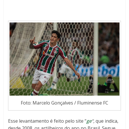
Foto: Marcelo Gonçalves / Fluminense FC
Esse levantamento é feito pelo site “
ge
“,
que indica,
desde 2008, os artilheiros do ano no Brasil. Segue