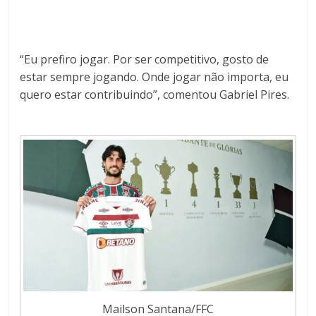
“Eu prefiro jogar. Por ser competitivo, gosto de
estar sempre jogando. Onde jogar não importa, eu
quero estar contribuindo”, comentou Gabriel Pires.
Mailson Santana/FFC