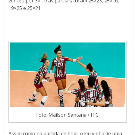
venceu por 3×1 e as parciais foram 25×23, 25×16,
19×25 e 25×21.
Foto: Mailson Santana / FFC
Assim como na partida de hoje, o Flu vinha de uma