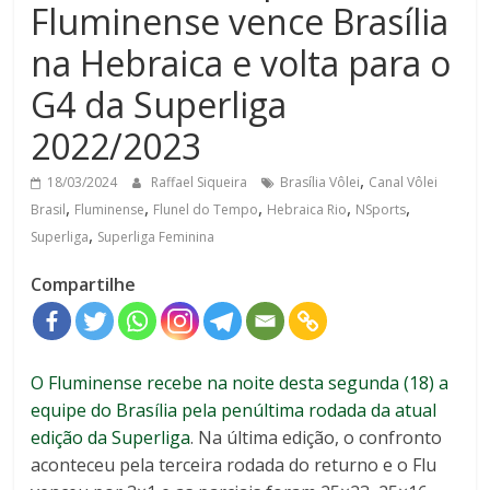
Fluminense vence Brasília
na Hebraica e volta para o
G4 da Superliga
2022/2023
,
18/03/2024
Raffael Siqueira
Brasília Vôlei
Canal Vôlei
,
,
,
,
,
Brasil
Fluminense
Flunel do Tempo
Hebraica Rio
NSports
,
Superliga
Superliga Feminina
Compartilhe
O Fluminense recebe na noite desta segunda (18) a
equipe do Brasília pela penúltima rodada da atual
edição da Superliga
. Na última edição, o confronto
aconteceu pela terceira rodada do returno e o Flu