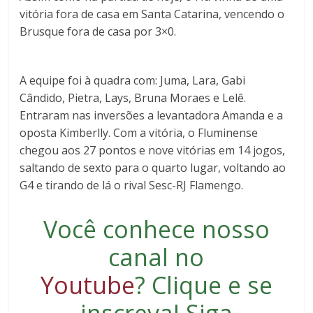
vitória fora de casa em Santa Catarina, vencendo o
Brusque fora de casa por 3×0.
A equipe foi à quadra com: Juma, Lara, Gabi
Cândido, Pietra, Lays, Bruna Moraes e Lelê.
Entraram nas inversões a levantadora Amanda e a
oposta Kimberlly. Com a vitória, o Fluminense
chegou aos 27 pontos e nove vitórias em 14 jogos,
saltando de sexto para o quarto lugar, voltando ao
G4 e tirando de lá o rival Sesc-RJ Flamengo.
Você conhece nosso
canal no
Youtube
?
Clique e se