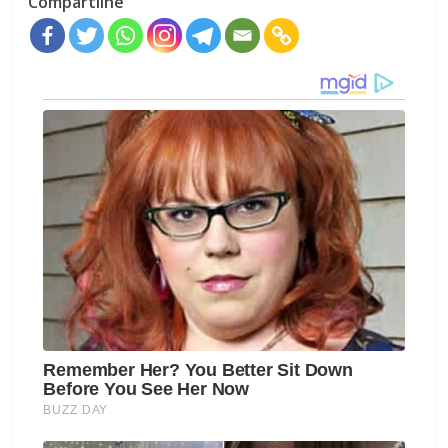
Compartilhe