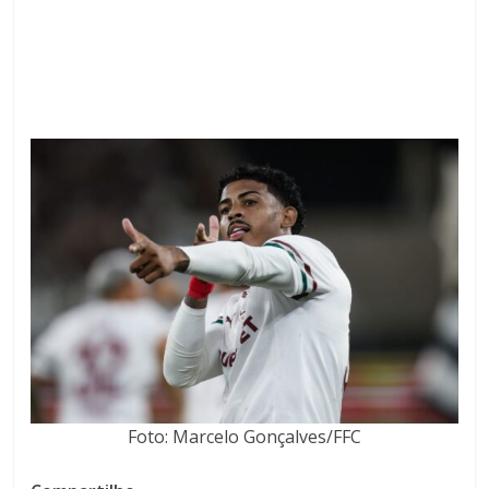
Foto: Marcelo Gonçalves/FFC