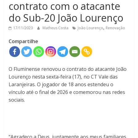
contrato com o atacante
do Sub-20 João Lourenço
,
17/11/2023
Matheus Costa
João Lourenço
Renovação
Compartilhe
O Fluminense renovou o contrato do atacante João
Lourenço nesta sexta-feira (17), no CT Vale das
Laranjeiras. O jogador de 18 anos estendeu o
vínculo até o final de 2026 e comemorou nas redes
sociais.
“Agradeço a Deus, juntamente aos meus familiares