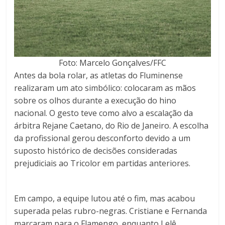
Foto: Marcelo Gonçalves/FFC
Antes da bola rolar, as atletas do Fluminense
realizaram um ato simbólico: colocaram as mãos
sobre os olhos durante a execução do hino
nacional. O gesto teve como alvo a escalação da
árbitra Rejane Caetano, do Rio de Janeiro. A escolha
da profissional gerou desconforto devido a um
suposto histórico de decisões consideradas
prejudiciais ao Tricolor em partidas anteriores.
Em campo, a equipe lutou até o fim, mas acabou
superada pelas rubro-negras. Cristiane e Fernanda
marcaram para o Flamengo, enquanto Lelê