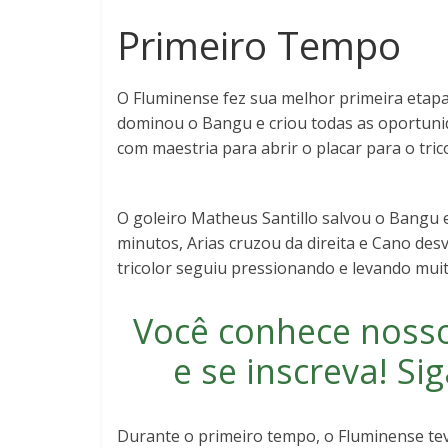
Primeiro Tempo
O Fluminense fez sua melhor primeira etapa
dominou o Bangu e criou todas as oportunid
com maestria para abrir o placar para o trico
O goleiro Matheus Santillo salvou o Bangu
minutos, Arias cruzou da direita e Cano de
tricolor seguiu pressionando e levando mui
Você conhece noss
e se inscreva
! S
Durante o primeiro tempo, o Fluminense teve