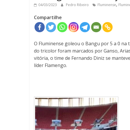
,
04/03/2023
Pedro Ribeiro
Fluminense
Flumin
Compartilhe
O Fluminense goleou o Bangu por 5 a 0 na 
do tricolor foram marcados por Ganso, Aria
vitória, o time de Fernando Diniz se mante
líder Flamengo.