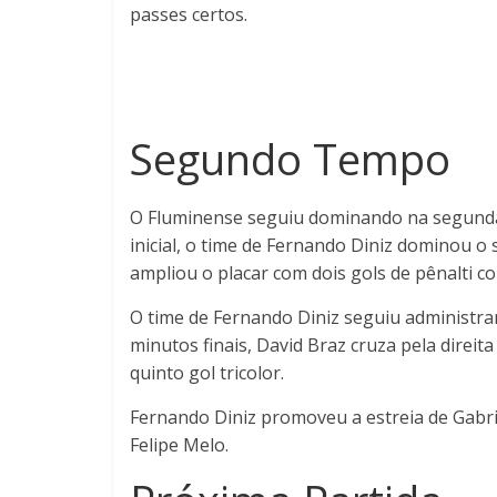
passes certos.
Segundo Tempo
O Fluminense seguiu dominando na segunda 
inicial, o time de Fernando Diniz dominou o
ampliou o placar com dois gols de pênalti c
O time de Fernando Diniz seguiu administr
minutos finais, David Braz cruza pela direi
quinto gol tricolor.
Fernando Diniz promoveu a estreia de Gabrie
Felipe Melo.