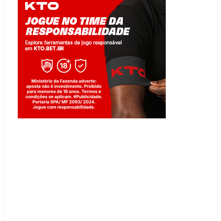
Jogue com responsabilidade. 18+