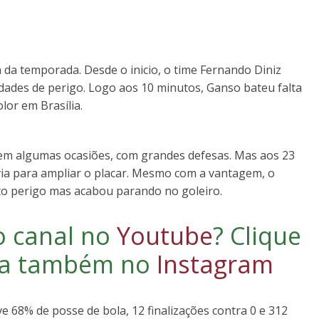
 da temporada. Desde o inicio, o time Fernando Diniz
ades de perigo. Logo aos 10 minutos, Ganso bateu falta
lor em Brasília.
 em algumas ocasiões, com grandes defesas. Mas aos 23
svia para ampliar o placar. Mesmo com a vantagem, o
to perigo mas acabou parando no goleiro.
o canal no
Youtube
?
Clique
iga também no
Instagram
 68% de posse de bola, 12 finalizações contra 0 e 312