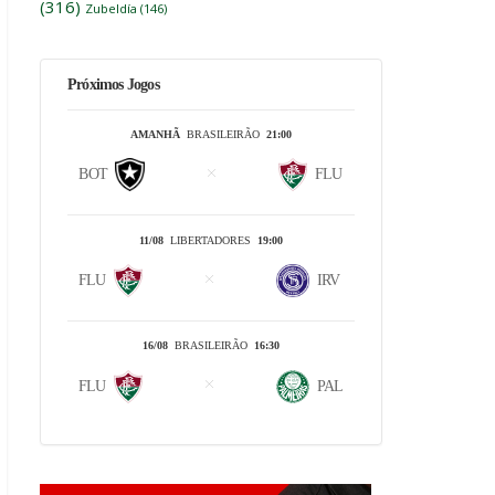
(316)
Zubeldía
(146)
Próximos Jogos
AMANHÃ
BRASILEIRÃO
21:00
BOT
FLU
11/08
LIBERTADORES
19:00
FLU
IRV
16/08
BRASILEIRÃO
16:30
FLU
PAL