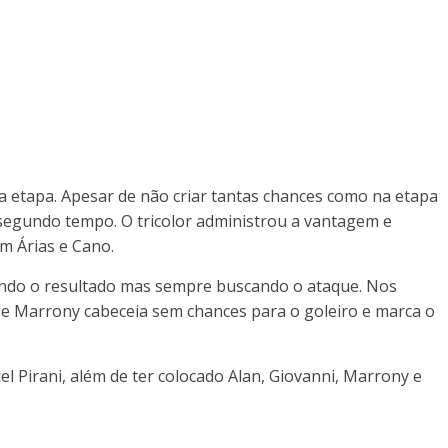
etapa. Apesar de não criar tantas chances como na etapa
 segundo tempo. O tricolor administrou a vantagem e
om Árias e Cano.
ando o resultado mas sempre buscando o ataque. Nos
ta e Marrony cabeceia sem chances para o goleiro e marca o
l Pirani, além de ter colocado Alan, Giovanni, Marrony e