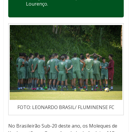
Lourenço.
FOTO: LEONARDO BRASIL/ FLUMINENSE FC
No Brasileirão Sub-20 deste ano, os Moleques de