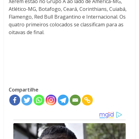
Xerém estão no Grupo A ao lado de América-MG,
Atlético-MG, Botafogo, Ceará, Corinthians, Cuiabá,
Flamengo, Red Bull Bragantino e Internacional. Os
quatro primeiros colocados se classificam para as
oitavas de final.
Compartilhe