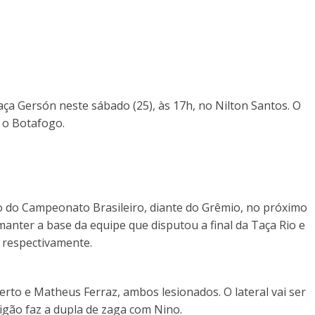
ça Gersón neste sábado (25), às 17h, no Nilton Santos. O
 o Botafogo.
io do Campeonato Brasileiro, diante do Grêmio, no próximo
manter a base da equipe que disputou a final da Taça Rio e
, respectivamente.
erto e Matheus Ferraz, ambos lesionados. O lateral vai ser
igão faz a dupla de zaga com Nino.