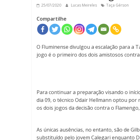
25/07/2020
Lucas Meireles
Taça Gérson
Compartilhe
O Fluminense divulgou a escalação para a Ta
jogo é o primeiro dos dois amistosos contra
Para continuar a preparação visando o iníc
dia 09, o técnico Odair Hellmann optou por 
os dois jogos da decisão contra o Flamengo
As únicas ausências, no entanto, são de Gilb
substituído pelo jovem Calegari enquanto D