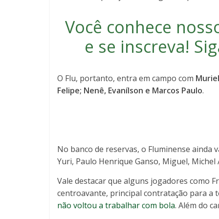
Você conhece noss
e se inscreva
! S
O Flu, portanto, entra em campo com
Muriel
Felipe; Nenê, Evanílson e Marcos Paulo
.
No banco de reservas, o Fluminense ainda va
Yuri, Paulo Henrique Ganso, Miguel, Michel A
Vale destacar que alguns jogadores como F
centroavante, principal contratação para a
não voltou a trabalhar com bola
. Além do c