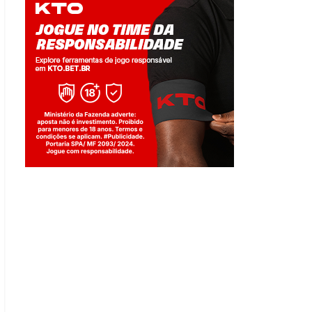
Jogue com responsabilidade. 18+