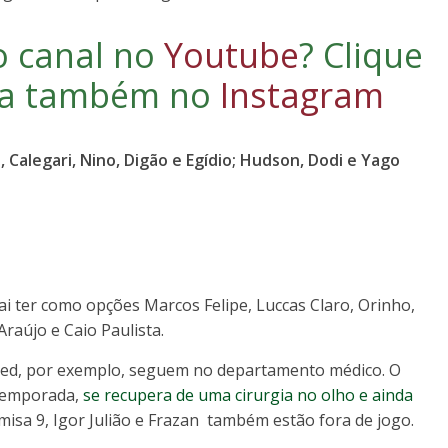
o canal no
Youtube
?
Clique
iga também no
Instagram
, Calegari, Nino, Digão e Egídio; Hudson, Dodi e Yago
i ter como opções Marcos Felipe, Luccas Claro, Orinho,
raújo e Caio Paulista.
red, por exemplo, seguem no departamento médico. O
 temporada,
se recupera de uma cirurgia no olho e ainda
amisa 9, Igor Julião e Frazan também estão fora de jogo.