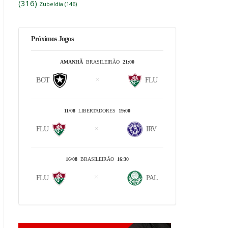
(316)
Zubeldía
(146)
Próximos Jogos
AMANHÃ
BRASILEIRÃO
21:00
BOT
FLU
11/08
LIBERTADORES
19:00
FLU
IRV
16/08
BRASILEIRÃO
16:30
FLU
PAL