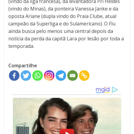
(vindo da liga francesa), da levantadora Pri Heldes
(vindo do Minas), da ponteira Vanessa Janke e da
oposta Ariane (dupla vindo do Praia Clube, atual
campeão da Superliga e do Sulamericano). O Flu
ainda busca pelo menos uma central depois da
notícia da perda da capitã Lara por lesão por toda a
temporada.
Compartilhe