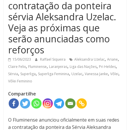
contratação da ponteira
sérvia Aleksandra Uzelac.
Veja as próximas que
serão anunciadas como
reforços
,
,
15/06/2023
Raffael Siqueira
Aleksandra Uzelac
Ariane
,
,
,
,
,
Claire Felix
Fluminense
Laranjeiras
Liga das Nações
Pri Heldes
,
,
,
,
,
,
Sérvia
Superliga
Superliga Feminina
Uzelac
Vanessa Janke
Vôlei
Vôlei Feminino
Compartilhe
O Fluminense anunciou oficialmente em suas redes
a contratação da ponteira da Sérvia Aleksandra