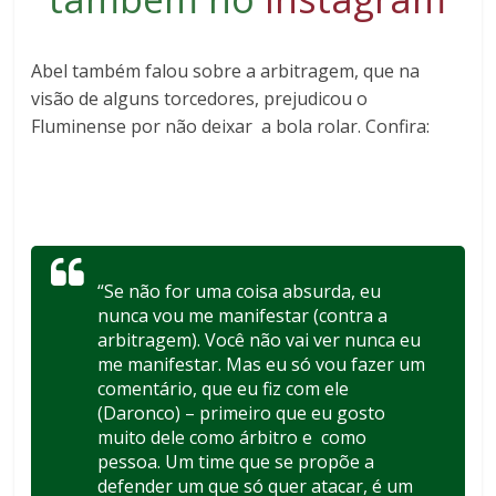
Abel também falou sobre a arbitragem, que na
visão de alguns torcedores, prejudicou o
Fluminense por não deixar a bola rolar. Confira:
“Se não for uma coisa absurda, eu
nunca vou me manifestar (contra a
arbitragem). Você não vai ver nunca eu
me manifestar. Mas eu só vou fazer um
comentário, que eu fiz com ele
(Daronco) – primeiro que eu gosto
muito dele como árbitro e como
pessoa. Um time que se propõe a
defender um que só quer atacar, é um