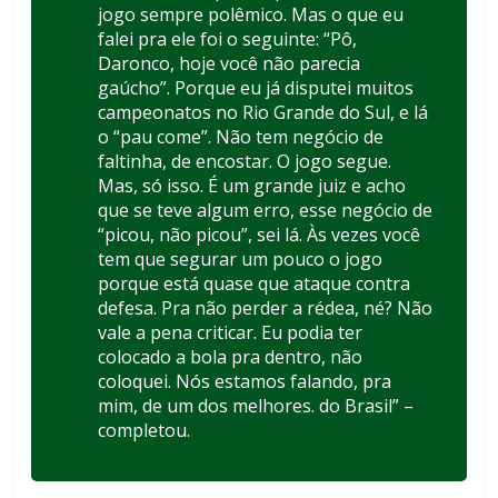
jogo sempre polêmico. Mas o que eu
falei pra ele foi o seguinte: “Pô,
Daronco, hoje você não parecia
gaúcho”. Porque eu já disputei muitos
campeonatos no Rio Grande do Sul, e lá
o “pau come”. Não tem negócio de
faltinha, de encostar. O jogo segue.
Mas, só isso. É um grande juiz e acho
que se teve algum erro, esse negócio de
“picou, não picou”, sei lá. Às vezes você
tem que segurar um pouco o jogo
porque está quase que ataque contra
defesa. Pra não perder a rédea, né? Não
vale a pena criticar. Eu podia ter
colocado a bola pra dentro, não
coloquei. Nós estamos falando, pra
mim, de um dos melhores. do Brasil” –
completou.