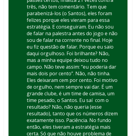
três, não tem comentário. Tem que
parabenizá-los (o Santos), eles foram
felizes porque eles vieram para essa
estratégia. E conseguiram. Eu não sou
de falar na palestra antes do jogo e não
sou de falar na corrente no final. Hoje
eu fiz questão de falar. Porque eu saio
daqui orgulhoso. Foi brilhante? Não,
mas a minha equipe deixou tudo no
campo. Não teve assim: “eu poderia dar
mais dois por cento”. Não, não tinha.
Eles deixaram cem por cento. Foi motivo
de orgulho, nem sempre vai dar. É um
grande clube, é um time de camisa, um
time pesado, o Santos. Eu saí com o
resultado? Não, não queria (esse
resultado), tanto que os números dizem
exatamente isso. Paciência. No fundo
então, eles tiveram a estratégia mais
certa. Só que não houve problema de