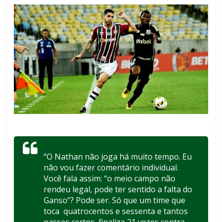
“O Nathan não joga há muito tempo. Eu
não vou fazer comentário individual.
Você fala assim: “o meio campo não
rendeu legal, pode ter sentido a falta do
Ganso”? Pode ser. Só que um time que
toca quatrocentos e sessenta e tantos
passes certos, finaliza 21 vezes contra