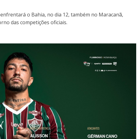
 enfrentará o Bahia, no dia 12, também no Maracanã,
rno das competições oficiais.