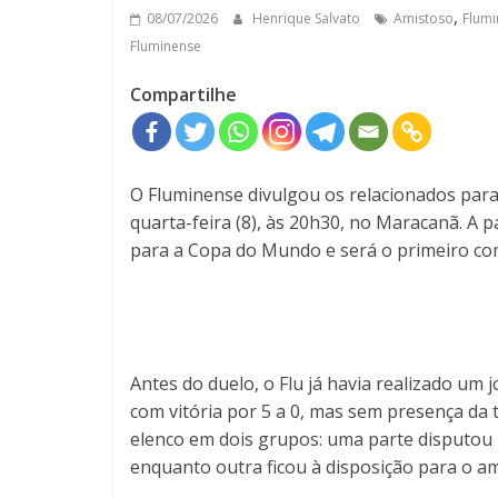
,
08/07/2026
Henrique Salvato
Amistoso
Flumi
Fluminense
Compartilhe
O Fluminense divulgou os relacionados par
quarta-feira (8), às 20h30, no Maracanã. A p
para a Copa do Mundo e será o primeiro co
Antes do duelo, o Flu já havia realizado um 
com vitória por 5 a 0, mas sem presença da t
elenco em dois grupos: uma parte disputou 
enquanto outra ficou à disposição para o a