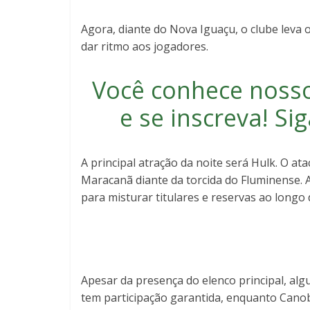
Agora, diante do Nova Iguaçu, o clube leva 
dar ritmo aos jogadores.
Você conhece noss
e se inscreva
! S
A principal atração da noite será Hulk. O ata
Maracanã diante da torcida do Fluminense. A
para misturar titulares e reservas ao longo 
Apesar da presença do elenco principal, al
tem participação garantida, enquanto Cano