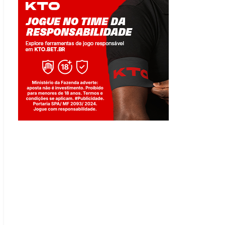
Jogue com responsabilidade. 18+