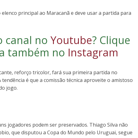
o elenco principal ao Maracanã e deve usar a partida para
o canal no
Youtube
?
Clique
iga também no
Instagram
cante, reforço tricolor, fará sua primeira partida no
 tendência é que a comissão técnica aproveite o amistoso
do jogo.
guns jogadores podem ser preservados. Thiago Silva não
bbio, que disputou a Copa do Mundo pelo Uruguai, segue