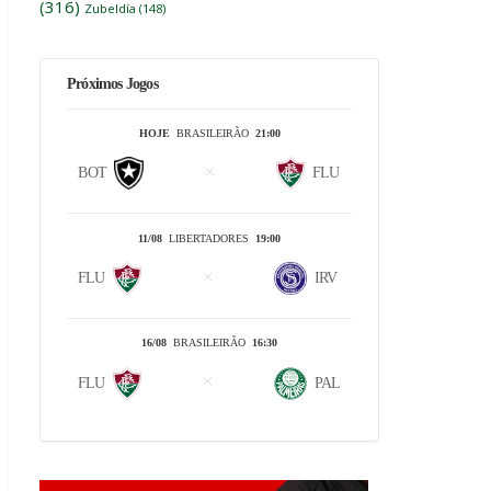
(316)
Zubeldía
(148)
Próximos Jogos
HOJE
BRASILEIRÃO
21:00
BOT
FLU
11/08
LIBERTADORES
19:00
FLU
IRV
16/08
BRASILEIRÃO
16:30
FLU
PAL