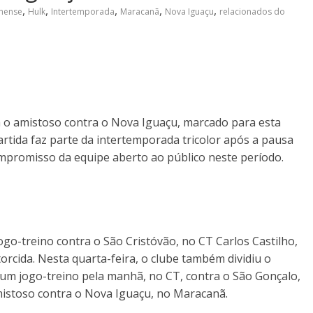
,
,
,
,
,
nense
Hulk
Intertemporada
Maracanã
Nova Iguaçu
relacionados do
a o amistoso contra o Nova Iguaçu, marcado para esta
artida faz parte da intertemporada tricolor após a pausa
mpromisso da equipe aberto ao público neste período.
jogo-treino contra o São Cristóvão, no CT Carlos Castilho,
orcida. Nesta quarta-feira, o clube também dividiu o
um jogo-treino pela manhã, no CT, contra o São Gonçalo,
mistoso contra o Nova Iguaçu, no Maracanã.