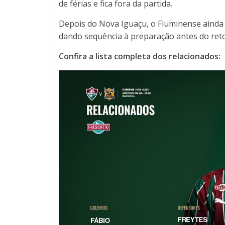
de férias e fica fora da partida.
Depois do Nova Iguaçu, o Fluminense ainda
dando sequência à preparação antes do reto
Confira a lista completa dos relacionados: