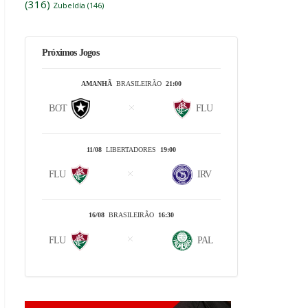
(316)
Zubeldía
(146)
Próximos Jogos
AMANHÃ
BRASILEIRÃO
21:00
BOT
FLU
11/08
LIBERTADORES
19:00
FLU
IRV
16/08
BRASILEIRÃO
16:30
FLU
PAL