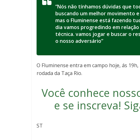
“Nós não tínhamos dúvidas que to
buscando um melhor movimento e 
mas o Fluminense está fazendo tud
dia vamos progredindo em relação à
técnica. vamos jogar e buscar o re
o nosso adversário”
O Fluminense entra em campo hoje, ás 19h,
rodada da Taça Rio.
Você conhece noss
e se inscreva
! S
ST