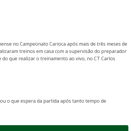
minense no Campeonato Carioca após mais de três meses de
ealizaram treinos em casa com a supervisão do preparador
e do que realizar o treinamento ao vivo, no CT Carlos
tou o que espera da partida após tanto tempo de