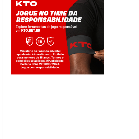
Jogue com responsabilidade. 18+