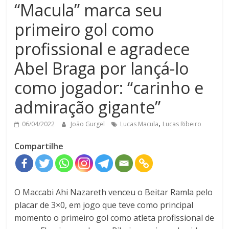
“Macula” marca seu
primeiro gol como
profissional e agradece
Abel Braga por lançá-lo
como jogador: “carinho e
admiração gigante”
,
06/04/2022
João Gurgel
Lucas Macula
Lucas Ribeiro
Compartilhe
O Maccabi Ahi Nazareth venceu o Beitar Ramla pelo
placar de 3×0, em jogo que teve como principal
momento o primeiro gol como atleta profissional de