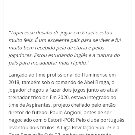
“Topei esse desafio de jogar em Israel e estou
muito feliz. É um excelente país para se viver e fui
muito bem recebido pela diretoria e pelos
jogadores. Estou estudando inglês e a cultura do
país para me adaptar mais rápido.”
Lançado ao time profissional do Fluminense em
2018, também sob o comando de Abel Braga, o
jogador chegou a fazer dois jogos junto ao atual
treinador tricolor. Em 2020, estava integrado ao
time de Aspirantes, projeto chefiado pelo então
diretor de futebol Paulo Angioni, antes de ser
negociado com o Estoril-POR. Pelo clube português,
levantou dois títulos: A Liga Revelação Sub-23 e a
Taça Revelação Sub-23, ambas na temporada