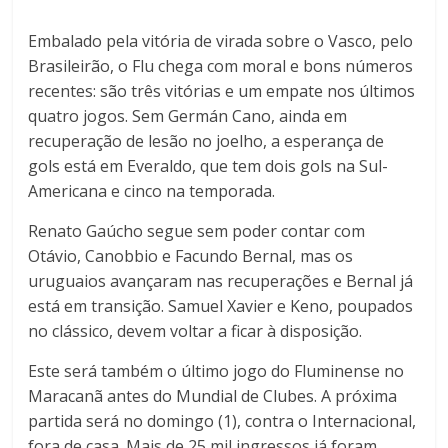
Embalado pela vitória de virada sobre o Vasco, pelo
Brasileirão, o Flu chega com moral e bons números
recentes: são três vitórias e um empate nos últimos
quatro jogos. Sem Germán Cano, ainda em
recuperação de lesão no joelho, a esperança de
gols está em Everaldo, que tem dois gols na Sul-
Americana e cinco na temporada.
Renato Gaúcho segue sem poder contar com
Otávio, Canobbio e Facundo Bernal, mas os
uruguaios avançaram nas recuperações e Bernal já
está em transição. Samuel Xavier e Keno, poupados
no clássico, devem voltar a ficar à disposição.
Este será também o último jogo do Fluminense no
Maracanã antes do Mundial de Clubes. A próxima
partida será no domingo (1), contra o Internacional,
fora de casa. Mais de 25 mil ingressos já foram