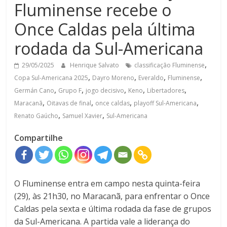
Fluminense recebe o
Once Caldas pela última
rodada da Sul-Americana
,
29/05/2025
Henrique Salvato
classificação Fluminense
,
,
,
,
Copa Sul-Americana 2025
Dayro Moreno
Everaldo
Fluminense
,
,
,
,
,
Germán Cano
Grupo F
jogo decisivo
Keno
Libertadores
,
,
,
,
Maracanã
Oitavas de final
once caldas
playoff Sul-Americana
,
,
Renato Gaúcho
Samuel Xavier
Sul-Americana
Compartilhe
O Fluminense entra em campo nesta quinta-feira
(29), às 21h30, no Maracanã, para enfrentar o Once
Caldas pela sexta e última rodada da fase de grupos
da Sul-Americana. A partida vale a liderança do