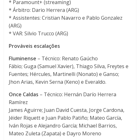
* Paramount+ (streaming)
* Árbitro: Dario Herrera (ARG)
* Assistentes: Cristian Navarro e Pablo Gonzalez
(ARG)
* VAR: Silvio Trucco (ARG)
Prováveis escalações
Fluminense
– Técnico: Renato Gaúcho
Fábio; Guga (Samuel Xavier), Thiago Silva, Freytes e
Fuentes; Hércules, Martinelli (Nonato) e Ganso;
Jhon Arias, Kevin Serna (Keno) e Everaldo.
Once Caldas
– Técnico: Hernán Darío Herrera
Ramírez
James Aguirre; Juan David Cuesta, Jorge Cardona,
Jéider Riquett e Juan Pablo Patiño; Mateo García,
Iván Rojas e Alejandro García; Michael Barrios,
Mateo Zuleta (Zapata) e Dayro Moreno