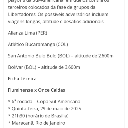
playoffs da Sul-Americana, em duelos contra os
terceiros colocados da fase de grupos da
Libertadores. Os possíveis adversários incluem
viagens longas, altitude e desafios adicionais:
Alianza Lima (PER)
Atlético Bucaramanga (COL)
San Antonio Bulo Bulo (BOL) – altitude de 2.600m
Bolívar (BOL) – altitude de 3.600m
Ficha técnica
Fluminense x Once Caldas
* 6ª rodada – Copa Sul-Americana
* Quinta-feira, 29 de maio de 2025
* 21h30 (horário de Brasília)
* Maracanã, Rio de Janeiro