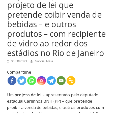
projeto de lei que
pretende coibir venda de
bebidas – e outros
produtos – com recipiente
de vidro ao redor dos
estádios no Rio de Janeiro
06/08/2023
Gabriel Maia
Compartilhe
Um
projeto de lei
– apresentado pelo deputado
estadual Carlinhos BNH (PP) – que
pretende
proibir
a venda de bebidas, e outros
produtos com