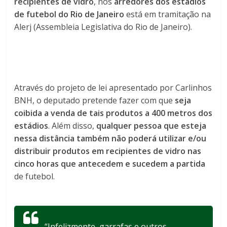
recipientes de vidro
, nos
arredores dos estádios
de futebol do Rio de Janeiro
está em tramitação na
Alerj (Assembleia Legislativa do Rio de Janeiro).
Através do projeto de lei apresentado por Carlinhos
BNH, o deputado pretende fazer com que
seja
coibida a venda de tais produtos a 400 metros dos
estádios
. Além disso,
qualquer pessoa que esteja
nessa distância também não poderá utilizar e/ou
distribuir produtos em recipientes de vidro
nas
cinco horas que antecedem e sucedem a partida
de futebol.
“Infelizmente, garrafas e outros