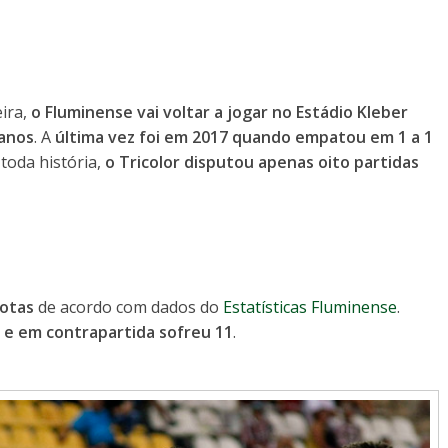
ira,
o Fluminense vai voltar a jogar no Estádio Kleber
 anos
. A
última vez foi em 2017 quando empatou em 1 a 1
 toda história,
o Tricolor disputou apenas oito partidas
rotas
de acordo com dados do
Estatísticas Fluminense
.
 e em contrapartida sofreu 11
.