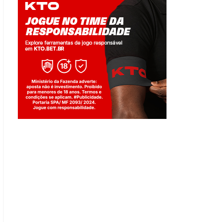
Jogue com responsabilidade. 18+