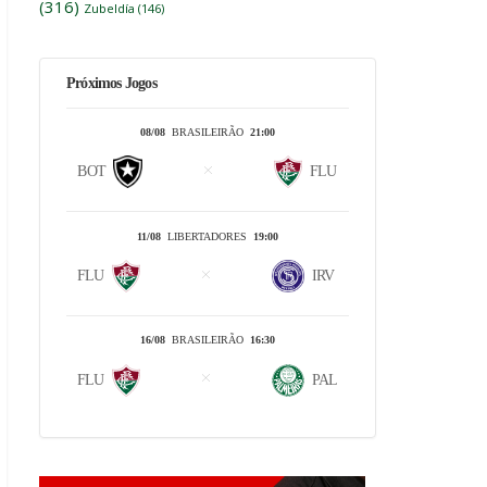
(316)
Zubeldía
(146)
Próximos Jogos
08/08
BRASILEIRÃO
21:00
BOT
FLU
11/08
LIBERTADORES
19:00
FLU
IRV
16/08
BRASILEIRÃO
16:30
FLU
PAL