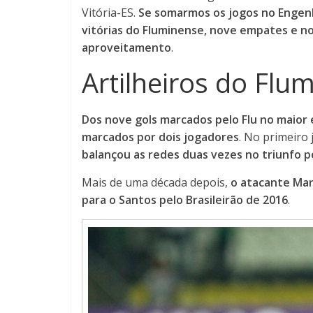
Vitória-ES.
Se somarmos os jogos no Engenh
vitórias do Fluminense, nove empates e n
aproveitamento
.
Artilheiros do Flu
Dos nove gols marcados pelo Flu no maior 
marcados por dois jogadores
. No primeiro
balançou as redes duas vezes no triunfo po
Mais de uma década depois,
o atacante
Mar
para o Santos pelo Brasileirão de 2016
.