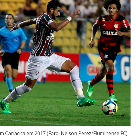
m Cariacica em 2017 (Foto: Nelson Perez/Fluminense FC)