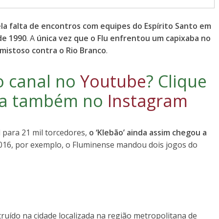
la falta de encontros com equipes do Espírito Santo em
de 1990
. A
única vez que o Flu enfrentou um capixaba no
amistoso contra o Rio Branco
.
o canal no
Youtube
?
Clique
iga também no
Instagram
 para 21 mil torcedores,
o ‘Klebão’ ainda assim chegou a
2016, por exemplo, o Fluminense mandou dois jogos do
ruído na cidade localizada na região metropolitana de