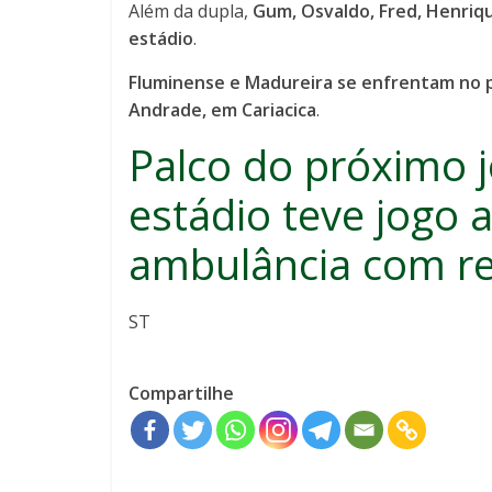
Além da dupla,
Gum, Osvaldo, Fred, Henri
estádio
.
Fluminense e Madureira se enfrentam no p
Andrade, em Cariacica
.
Palco do próximo 
estádio teve jogo 
ambulância com r
ST
Compartilhe