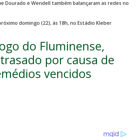
que Dourado e Wendell também balançaram as redes no
róximo domingo (22), às 18h, no Estádio Kleber
jogo do Fluminense,
atrasado por causa de
emédios vencidos