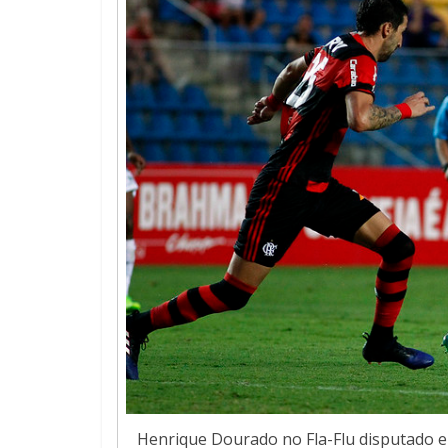
Henrique Dourado no Fla-Flu disputado e