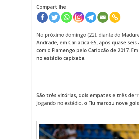
Compartilhe
No próximo domingo (22), diante do Madure
Andrade, em Cariacica-ES, após quase seis
com o Flamengo pelo Cariocão de 2017
. Em
no estádio capixaba
.
São três vitórias, dois empates e três der
Jogando no estádio,
o Flu marcou nove gols