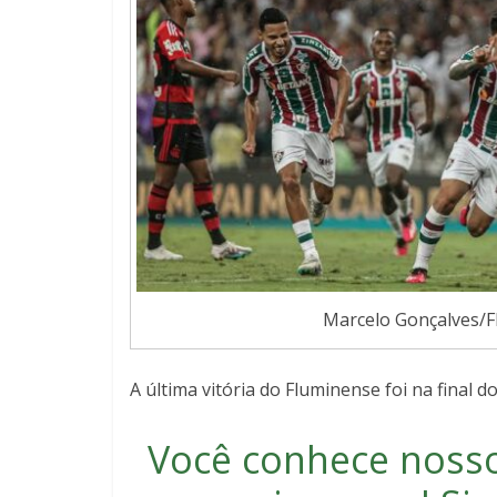
Marcelo Gonçalves/F
A última vitória do Fluminense foi na final 
Você conhece noss