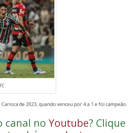
FC
do Carioca de 2023, quando venceu por 4 a 1 e foi campeão.
o canal no
Youtube
?
Clique