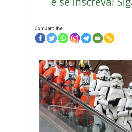
e se inscreva
! S
Compartilhe