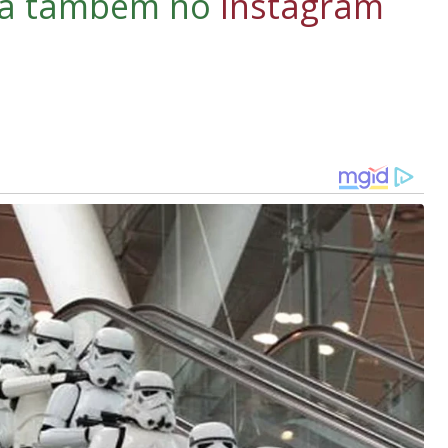
iga também no
Instagram