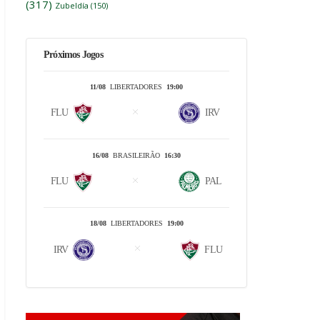
(317)
Zubeldía
(150)
Próximos Jogos
11/08
LIBERTADORES
19:00
FLU
IRV
16/08
BRASILEIRÃO
16:30
FLU
PAL
18/08
LIBERTADORES
19:00
IRV
FLU