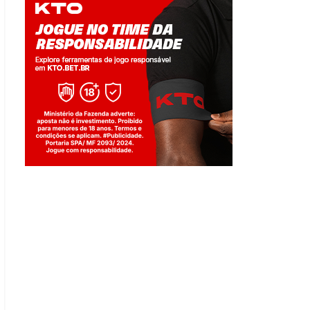
Jogue com responsabilidade. 18+