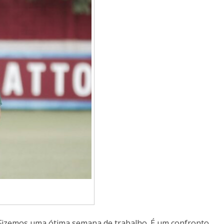
s. Fizemos uma ótima semana de trabalho. É um confronto