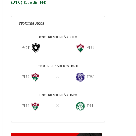
(316)
Zubeldía
(144)
Próximos Jogos
08/08
BRASILEIRÃO
21:00
BOT
FLU
11/08
LIBERTADORES
19:00
FLU
IRV
16/08
BRASILEIRÃO
16:30
FLU
PAL