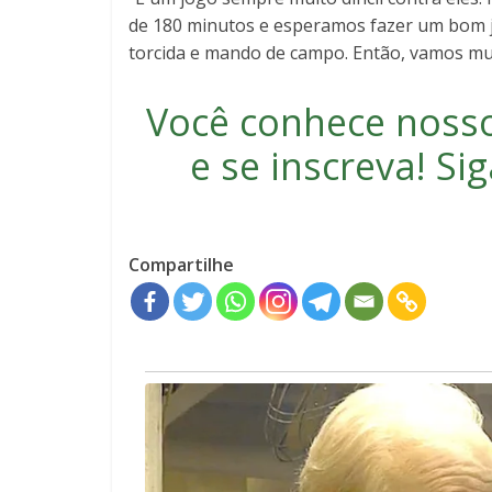
de 180 minutos e esperamos fazer um bom j
torcida e mando de campo. Então, vamos muito
Você conhece noss
e se inscreva
! S
Compartilhe