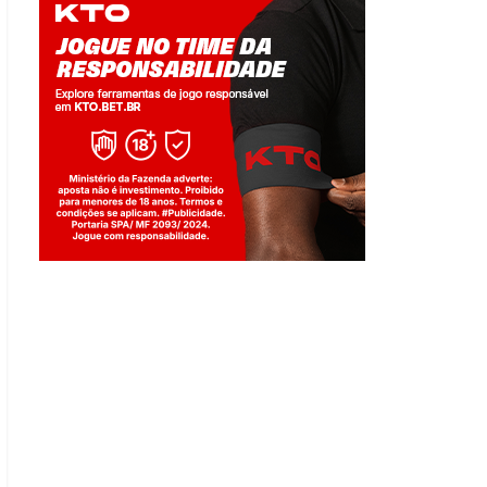
Jogue com responsabilidade. 18+