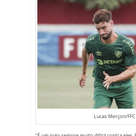
Lucas Merçon/FFC
“É um jogo sempre muito difícil contra ele