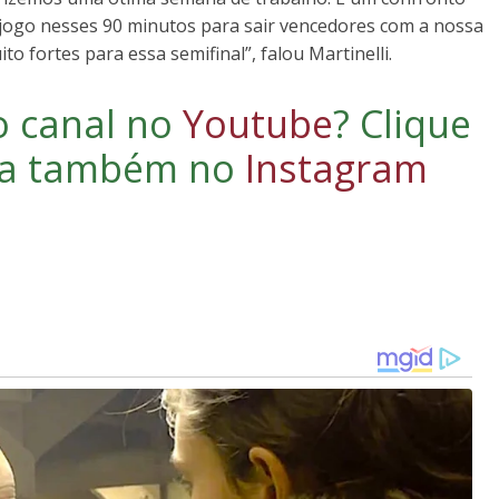
ogo nesses 90 minutos para sair vencedores com a nossa
 fortes para essa semifinal”, falou Martinelli.
o canal no
Youtube
?
Clique
iga também no
Instagram