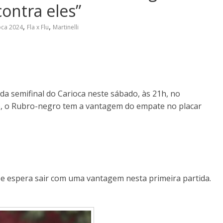
contra eles”
,
,
ca 2024
Fla x Flu
Martinelli
da semifinal do Carioca neste sábado, às 21h, no
o, o Rubro-negro tem a vantagem do empate no placar
 e espera sair com uma vantagem nesta primeira partida.