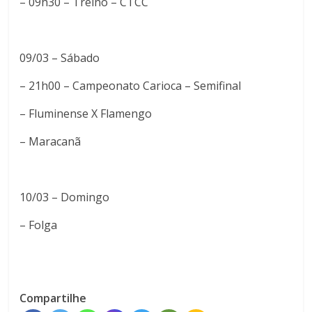
– 09h30 – Treino – CTCC
09/03 – Sábado
– 21h00 – Campeonato Carioca – Semifinal
– Fluminense X Flamengo
– Maracanã
10/03 – Domingo
– Folga
Compartilhe