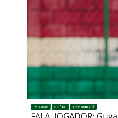
Destaque
Notícias
Time principal
FALA, JOGADOR: Guga 