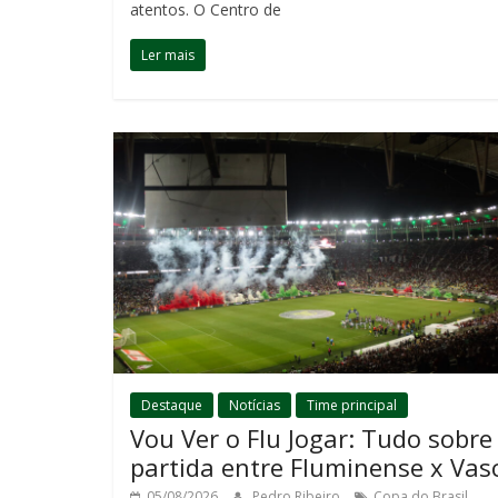
atentos. O Centro de
Ler mais
Destaque
Notícias
Time principal
Vou Ver o Flu Jogar: Tudo sobre
partida entre Fluminense x Vas
,
05/08/2026
Pedro Ribeiro
Copa do Brasil