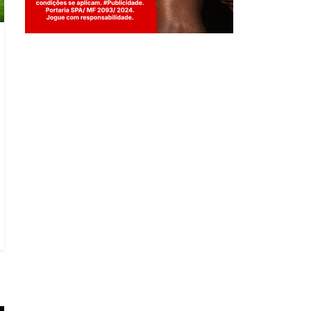
Jogue com responsabilidade. 18+