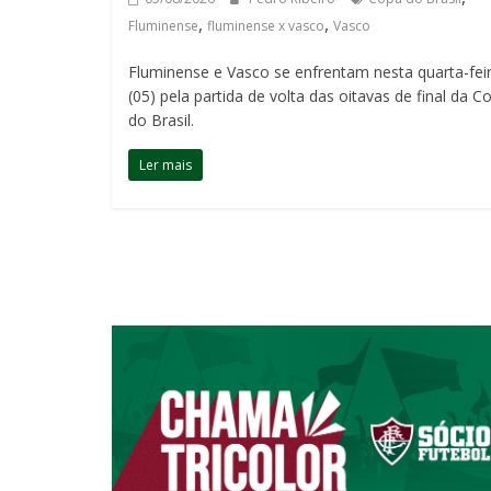
,
,
Fluminense
fluminense x vasco
Vasco
Fluminense e Vasco se enfrentam nesta quarta-fei
(05) pela partida de volta das oitavas de final da C
do Brasil.
Ler mais