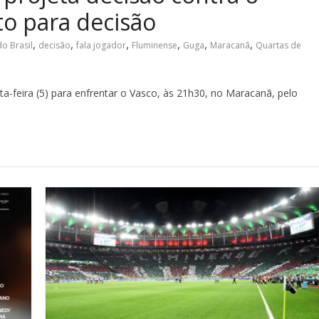
to para decisão
,
,
,
,
,
,
o Brasil
decisão
fala jogador
Fluminense
Guga
Maracanã
Quartas de
-feira (5) para enfrentar o Vasco, às 21h30, no Maracanã, pelo