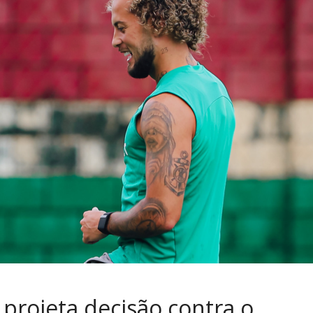
projeta decisão contra o