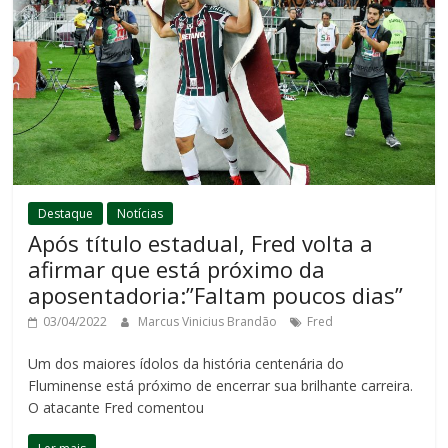
Destaque
Notícias
Após título estadual, Fred volta a
afirmar que está próximo da
aposentadoria:”Faltam poucos dias”
03/04/2022
Marcus Vinicius Brandão
Fred
Um dos maiores ídolos da história centenária do
Fluminense está próximo de encerrar sua brilhante carreira.
O atacante Fred comentou