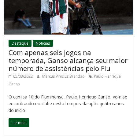
Destaque
Notícias
Com apenas seis jogos na
temporada, Ganso alcança seu maior
número de assistências pelo Flu
05/03/2022
Marcus Vinicius Brandão
Paulo Henrique
Ganso
O camisa 10 do Fluminense, Paulo Henrique Ganso, vem se
encontrando no clube nesta temporada após quatro anos
do início
Ler mais