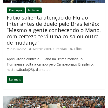
Destaque
Notícias
Fábio salienta atenção do Flu ao
Inter antes de duelo pelo Brasileirão:
“Mesmo a gente conhecendo o Mano,
com certeza terá uma coisa ou outra
de mudança”
23/04/2022
Marcus Vinicius Brandão
Fábio
Após vitória contra o Cuiabá na última rodada, o
Fluminense volta a campo pelo Campeonato Brasileiro,
neste sábado(23), diante ao
Ler mais