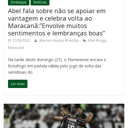
Destaque
Notícias
Abel fala sobre não se apoiar em
vantagem e celebra volta ao
Maracanã:”Envolve muitos
sentimentos e lembranças boas”
,
27/03/2022
Marcus Vinicius Brandão
Abel Braga
Maracanã
Na tarde deste domingo (27), o Fluminense encara o
Botafogo em partida válida pelo jogo de volta das
semifinais do
Ler mais