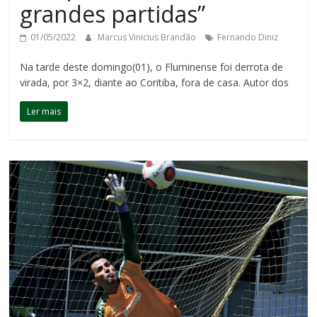
grandes partidas”
01/05/2022
Marcus Vinicius Brandão
Fernando Diniz
Na tarde deste domingo(01), o Fluminense foi derrota de
virada, por 3×2, diante ao Coritiba, fora de casa. Autor dos
Ler mais