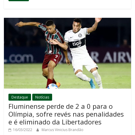
Destaque
Notícias
Fluminense perde de 2 a 0 para o
Olímpia, sofre revés nas penalidades
e é eliminado da Libertadores
16/03/2022
Marcus Vinicius Brandão