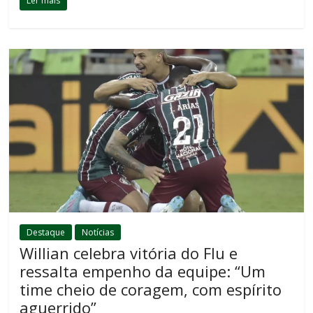
Ler mais
Destaque
Notícias
Willian celebra vitória do Flu e
ressalta empenho da equipe: “Um
time cheio de coragem, com espírito
aguerrido”