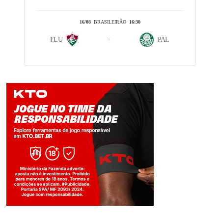
16/08
BRASILEIRÃO
16:30
FLU
PAL
Jogue com responsabilidade. 18+