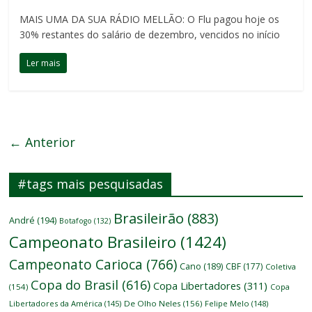
MAIS UMA DA SUA RÁDIO MELLÃO: O Flu pagou hoje os
30% restantes do salário de dezembro, vencidos no início
Ler mais
← Anterior
#tags mais pesquisadas
Brasileirão
(883)
André
(194)
Botafogo
(132)
Campeonato Brasileiro
(1424)
Campeonato Carioca
(766)
Cano
(189)
CBF
(177)
Coletiva
Copa do Brasil
(616)
Copa Libertadores
(311)
(154)
Copa
Libertadores da América
(145)
De Olho Neles
(156)
Felipe Melo
(148)