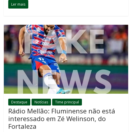
Ler mais
Destaque
Notícias
Time principal
Rádio Mellão: Fluminense não está
interessado em Zé Welinson, do
Fortaleza