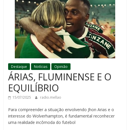
Destaque
Notícias
Opinião
ÁRIAS, FLUMINENSE E O
EQUILÍBRIO
15/07/2025
radio.mellao
Para compreender a situação envolvendo Jhon Arias e o
interesse do Wolverhampton, é fundamental reconhecer
uma realidade incômoda do futebol