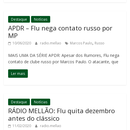
Destaque
Notícias
APDR – Flu nega contato russo por
MP
,
10/06/2020
radio.mellao
Marcos Paulo
Russo
MAIS UMA DA SÉRIE APDR: Apesar dos Rumores, Flu nega
contato de clube russo por Marcos Paulo. O atacante, que
Ler mais
Destaque
Notícias
RÁDIO MELLÃO: Flu quita dezembro
antes do clássico
11/02/2020
radio.mellao