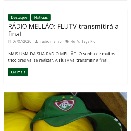
Destaque
Notícias
RÁDIO MELLÃO: FLUTV transmitirá a
final
,
07/07/2020
radio.mellao
FluTV
Taça Rio
MAIS UMA DA SUA RÁDIO MELLÃO: O sonho de muitos
tricolores vai se realizar. A FluTv vai transmitir a final
Ler mais