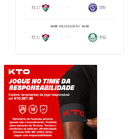
FLU
IRV
16/08
BRASILEIRÃO
16:30
FLU
PAL