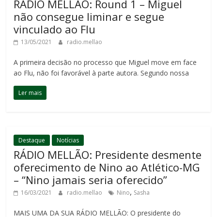
RÁDIO MELLÃO: Round 1 – Miguel
não consegue liminar e segue
vinculado ao Flu
13/05/2021
radio.mellao
A primeira decisão no processo que Miguel move em face
ao Flu, não foi favorável à parte autora. Segundo nossa
Ler mais
Destaque
Notícias
RÁDIO MELLÃO: Presidente desmente
oferecimento de Nino ao Atlético-MG
– “Nino jamais seria oferecido”
,
16/03/2021
radio.mellao
Nino
Sasha
MAIS UMA DA SUA RÁDIO MELLÃO: O presidente do