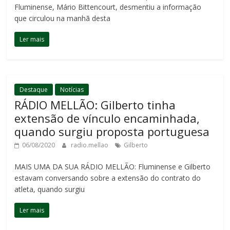
Fluminense, Mário Bittencourt, desmentiu a informação
que circulou na manhã desta
Ler mais
Destaque
Notícias
RÁDIO MELLÃO: Gilberto tinha
extensão de vínculo encaminhada,
quando surgiu proposta portuguesa
06/08/2020
radio.mellao
Gilberto
MAIS UMA DA SUA RÁDIO MELLÃO: Fluminense e Gilberto
estavam conversando sobre a extensão do contrato do
atleta, quando surgiu
Ler mais