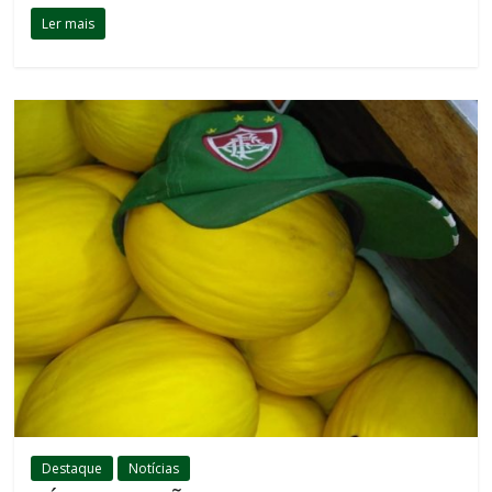
Ler mais
Destaque
Notícias