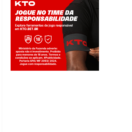
Jogue com responsabilidade. 18+