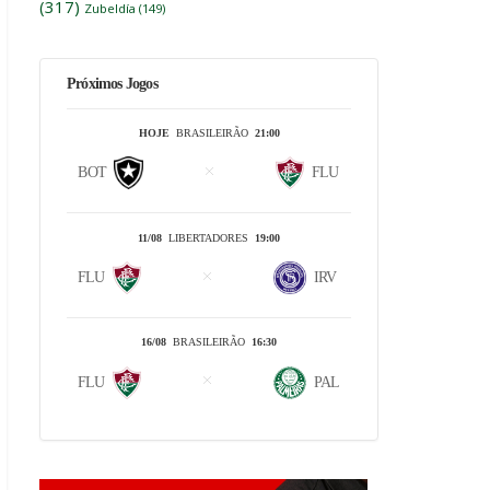
(317)
Zubeldía
(149)
Próximos Jogos
HOJE
BRASILEIRÃO
21:00
BOT
FLU
11/08
LIBERTADORES
19:00
FLU
IRV
16/08
BRASILEIRÃO
16:30
FLU
PAL