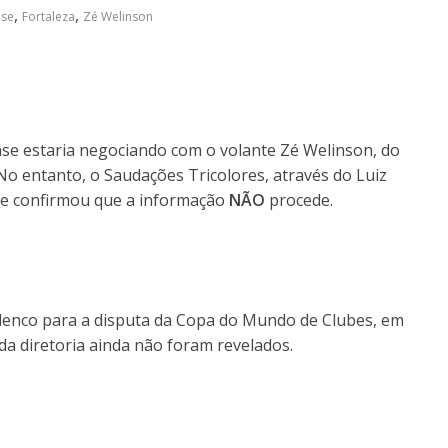
,
,
nse
Fortaleza
Zé Welinson
nse estaria negociando com o volante Zé Welinson, do
 No entanto, o Saudações Tricolores, através do Luiz
e e confirmou que a informação
NÃO
procede.
elenco para a disputa da Copa do Mundo de Clubes, em
da diretoria ainda não foram revelados.