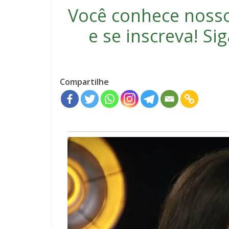
Você conhece noss
e se inscreva
! S
Compartilhe