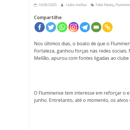
,
16/05/2025
radio.mellao
Fake News
Flumine
Compartilhe
Nos últimos dias, o boato de que o Flumine
Fortaleza, ganhou forças nas redes sociais.
Mellão, apurou com fontes ligadas ao club
O Fluminense tem interesse em reforçar o 
junho. Entretanto, até o momento, os alvos 