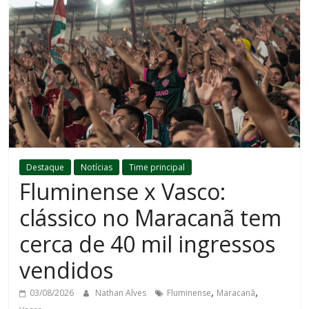
Destaque
Notícias
Time principal
Fluminense x Vasco:
clássico no Maracanã tem
cerca de 40 mil ingressos
vendidos
,
,
03/08/2026
Nathan Alves
Fluminense
Maracanã