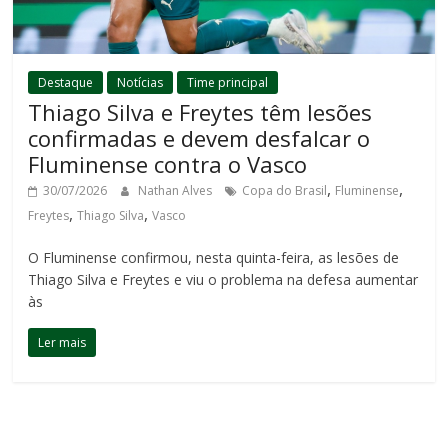
Destaque
Notícias
Time principal
Thiago Silva e Freytes têm lesões
confirmadas e devem desfalcar o
Fluminense contra o Vasco
,
,
30/07/2026
Nathan Alves
Copa do Brasil
Fluminense
,
,
Freytes
Thiago Silva
Vasco
O Fluminense confirmou, nesta quinta-feira, as lesões de
Thiago Silva e Freytes e viu o problema na defesa aumentar
às
Ler mais