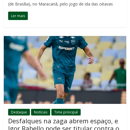
(de Brasília), no Maracanã, pelo jogo de ida das oitavas
Ler mais
Destaque
Notícias
Time principal
Desfalques na zaga abrem espaço, e
Igor Rabello pode ser titular contra o