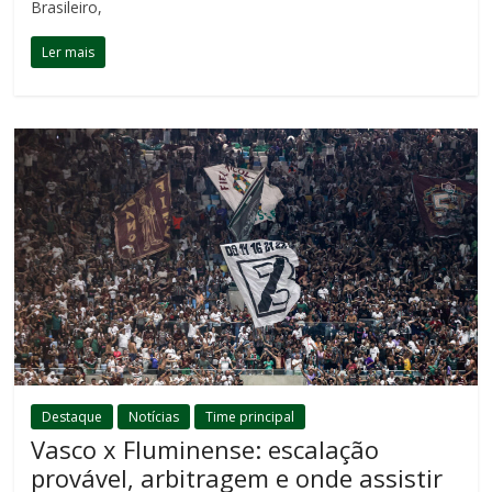
Brasileiro,
Ler mais
Destaque
Notícias
Time principal
Vasco x Fluminense: escalação
provável, arbitragem e onde assistir