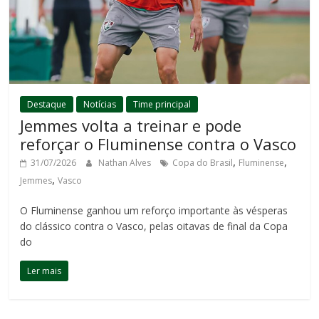
Destaque
Notícias
Time principal
Jemmes volta a treinar e pode
reforçar o Fluminense contra o Vasco
,
,
31/07/2026
Nathan Alves
Copa do Brasil
Fluminense
,
Jemmes
Vasco
O Fluminense ganhou um reforço importante às vésperas
do clássico contra o Vasco, pelas oitavas de final da Copa
do
Ler mais