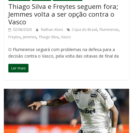
Thiago Silva e Freytes seguem fora;
Jemmes volta a ser opção contra o
Vasco
,
,
02/08/2026
Nathan Alves
Copa do Brasil
Fluminense
,
,
,
Freytes
Jemmes
Thiago Silva
Vasco
O Fluminense seguirá com problemas na defesa para a
decisão contra o Vasco, pela volta das oitavas de final da
Ler mais