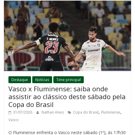
Destaque
Notícias
Time principal
Vasco x Fluminense: saiba onde
assistir ao clássico deste sábado pela
Copa do Brasil
,
,
31/07/2026
Nathan Alves
Copa do Brasil
Fluminense
Vasco
O Fluminense enfrenta o Vasco neste sábado (1º), às 17h30