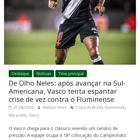
Destaque
Notícias
Time principal
De Olho Neles: após avançar na Sul-
Americana, Vasco tenta espantar
crise de vez contra o Fluminense
,
,
01/08/2026
Nathan Alves
Copa do Brasil
Fluminense
,
Maracanã
Vasco
O Vasco chega para o clássico vivendo um cenário de
pressão. A equipe ocupa a 18ª colocação do Campeonato