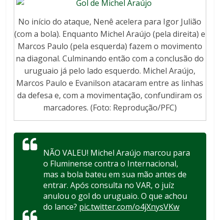
No início do ataque, Nenê acelera para Igor Julião
(com a bola). Enquanto Michel Araújo (pela direita) e
Marcos Paulo (pela esquerda) fazem o movimento
na diagonal. Culminando então com a conclusão do
uruguaio já pelo lado esquerdo. Michel Araújo,
Marcos Paulo e Evanilson atacaram entre as linhas
da defesa e, com a movimentação, confundiram os
marcadores. (Foto: Reprodução/PFC)
NÃO VALEU! Michel Araújo marcou para
o Fluminense contra o Internacional,
mas a bola bateu em sua mão antes de
entrar. Após consulta no VAR, o juíz
anulou o gol do uruguaio. O que achou
do lance?
pic.twitter.com/o4jXnysVKw