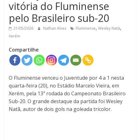
vitória do Fluminense
pelo Brasileiro sub-20
,
,
21/05/2026
Nathan Alves
Fluminense
Wesley Natã
Xerém
Compartilhe
O Fluminense venceu o Juventude por 4 a 1 nesta
quarta-feira (20), no Estádio Marcelo Vieira, em
Xerém, pela 13ª rodada do Campeonato Brasileiro
Sub-20. O grande destaque da partida foi Wesley
Natã, autor de dois gols na goleada tricolor.