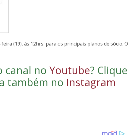
eira (19), às 12hrs, para os principais planos de sócio. O
o canal no
Youtube
?
Clique
iga também no
Instagram