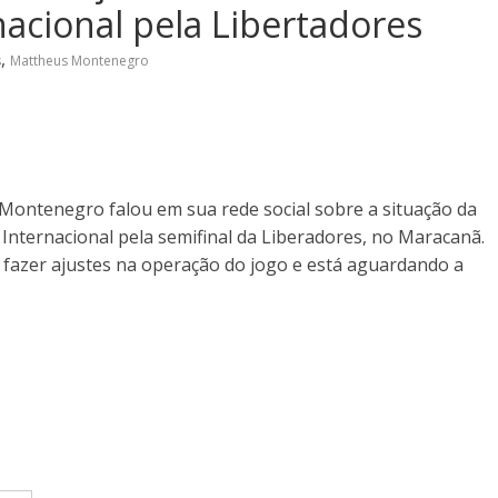
nacional pela Libertadores
,
s
Mattheus Montenegro
Montenegro falou em sua rede social sobre a situação da
o Internacional pela semifinal da Liberadores, no Maracanã.
ar fazer ajustes na operação do jogo e está aguardando a