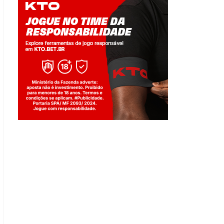
Jogue com responsabilidade. 18+