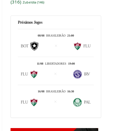
(316)
Zubeldía
(146)
Próximos Jogos
08/08
BRASILEIRÃO
21:00
BOT
FLU
11/08
LIBERTADORES
19:00
FLU
IRV
16/08
BRASILEIRÃO
16:30
FLU
PAL