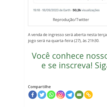
Reprodução/Twitter
A venda de ingresso será aberta nesta terça-f
jogo será na quarta-feira (27), às 21h30.
Você conhece noss
e se inscreva
! S
Compartilhe