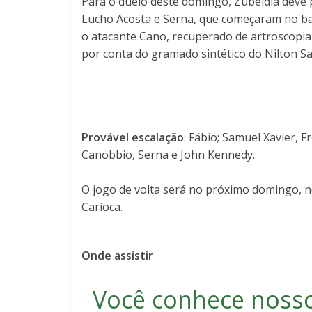
Para o duelo deste domingo, Zubeldía deve p
Lucho Acosta e Serna, que começaram no ba
o atacante Cano, recuperado de artroscopia 
por conta do gramado sintético do Nilton Sa
Provável escalação
: Fábio; Samuel Xavier, F
Canobbio, Serna e John Kennedy.
O jogo de volta será no próximo domingo, 
Carioca.
Onde assistir
Você conhece noss