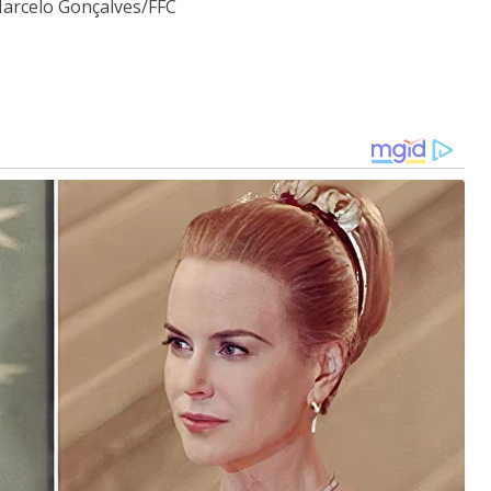
Marcelo Gonçalves/FFC