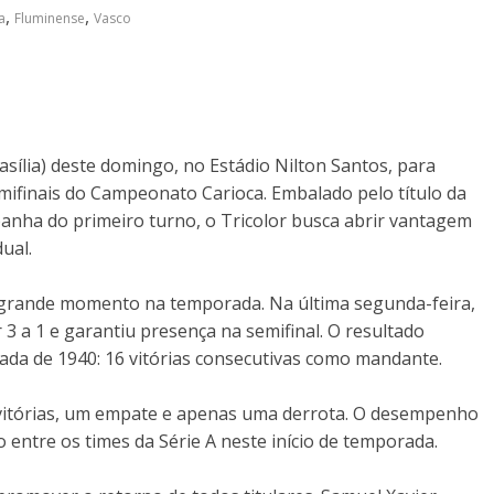
,
,
a
Fluminense
Vasco
sília) deste domingo, no Estádio Nilton Santos, para
emifinais do Campeonato Carioca. Embalado pelo título da
nha do primeiro turno, o Tricolor busca abrir vantagem
ual.
 grande momento na temporada. Na última segunda-feira,
 a 1 e garantiu presença na semifinal. O resultado
da de 1940: 16 vitórias consecutivas como mandante.
o vitórias, um empate e apenas uma derrota. O desempenho
entre os times da Série A neste início de temporada.