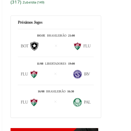
(317)
Zubeldía
(149)
Próximos Jogos
HOJE
BRASILEIRÃO
21:00
BOT
FLU
11/08
LIBERTADORES
19:00
FLU
IRV
16/08
BRASILEIRÃO
16:30
FLU
PAL