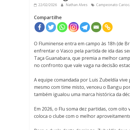
22/02/2026
Nathan Alves
Campeonato Carioc
Compartilhe
O Fluminense entra em campo às 18h (de Bra
enfrentar o Vasco pela partida de ida das s
Taça Guanabara, que premia a melhor campa
no confronto que vale vaga na decisão estad
A equipe comandada por Luis Zubeldía vive
mesmo com time misto, venceu o Bangu por 3
também igualou uma marca histórica da déca
Em 2026, o Flu soma dez partidas, com oit
coloca o clube com o melhor aproveitamento 