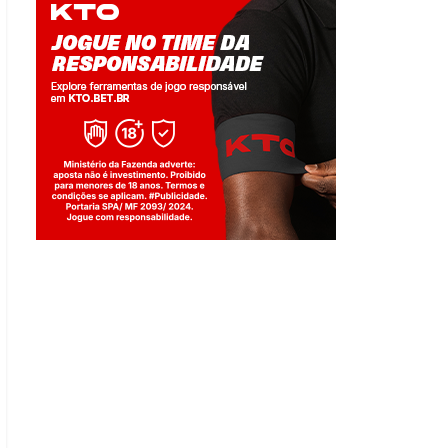
Jogue com responsabilidade. 18+