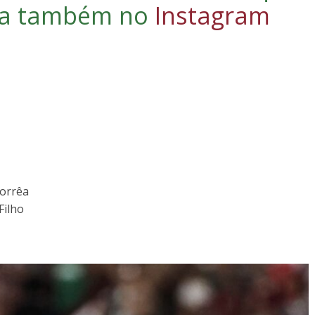
iga também no
Instagram
Corrêa
Filho