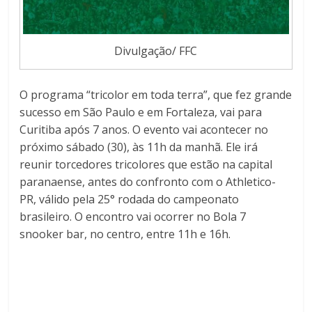
Divulgação/ FFC
O programa “tricolor em toda terra”, que fez grande
sucesso em São Paulo e em Fortaleza, vai para
Curitiba após 7 anos. O evento vai acontecer no
próximo sábado (30), às 11h da manhã. Ele irá
reunir torcedores tricolores que estão na capital
paranaense, antes do confronto com o Athletico-
PR, válido pela 25° rodada do campeonato
brasileiro. O encontro vai ocorrer no Bola 7
snooker bar, no centro, entre 11h e 16h.