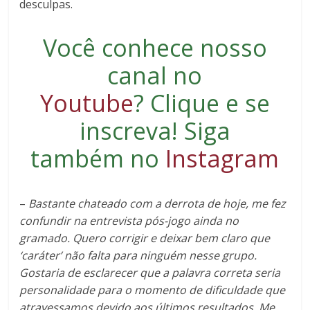
desculpas.
Você conhece nosso
canal no
Youtube
?
Clique e se
inscreva
! Siga
também no
Instagram
–
Bastante chateado com a derrota de hoje, me fez
confundir na entrevista pós-jogo ainda no
gramado. Quero corrigir e deixar bem claro que
‘caráter’ não falta para ninguém nesse grupo.
Gostaria de esclarecer que a palavra correta seria
personalidade para o momento de dificuldade que
atravessamos devido aos últimos resultados. Me