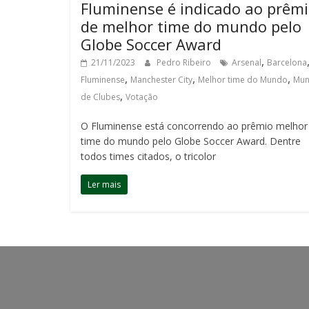
Fluminense é indicado ao prêm
de melhor time do mundo pelo
Globe Soccer Award
,
21/11/2023
Pedro Ribeiro
Arsenal
Barcelona
,
,
,
Fluminense
Manchester City
Melhor time do Mundo
Mun
,
de Clubes
Votação
O Fluminense está concorrendo ao prêmio melhor
time do mundo pelo Globe Soccer Award. Dentre
todos times citados, o tricolor
Ler mais