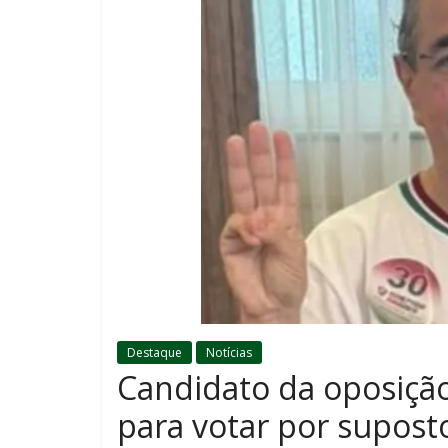
Destaque
Notícias
Candidato da oposiçã
para votar por supost