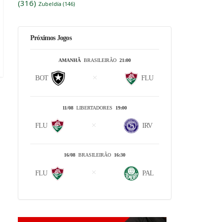
(316)
Zubeldía
(146)
Próximos Jogos
AMANHÃ
BRASILEIRÃO
21:00
BOT
FLU
11/08
LIBERTADORES
19:00
FLU
IRV
16/08
BRASILEIRÃO
16:30
FLU
PAL