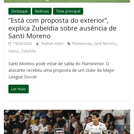
Destaque
Notícias
Time principal
“Está com proposta do exterior”,
explica Zubeldía sobre ausência de
Santi Moreno
,
,
19/03/2026
Nathan Alves
Fluminense
Santi Moreno
,
Vasco
Zubeldía
Santi Moreno pode estar de saída do Fluminense. O
atacante recebeu uma proposta de um clube da Major
League Soccer
Ler mais