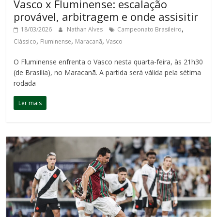
Vasco x Fluminense: escalação
provável, arbitragem e onde assisitir
,
18/03/2026
Nathan Alves
Campeonato Brasileiro
,
,
,
Clássico
Fluminense
Maracanã
Vasco
O Fluminense enfrenta o Vasco nesta quarta-feira, às 21h30
(de Brasília), no Maracanã. A partida será válida pela sétima
rodada
Ler mais