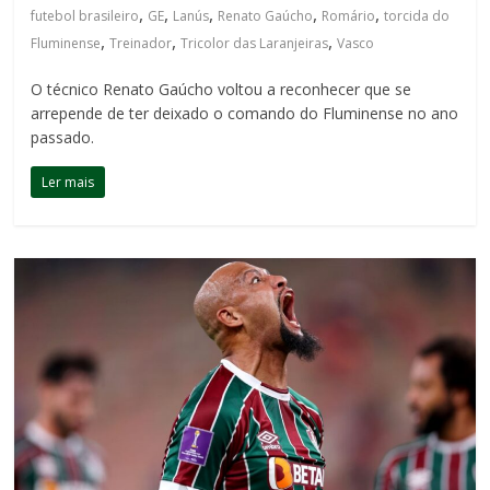
,
,
,
,
,
futebol brasileiro
GE
Lanús
Renato Gaúcho
Romário
torcida do
,
,
,
Fluminense
Treinador
Tricolor das Laranjeiras
Vasco
O técnico Renato Gaúcho voltou a reconhecer que se
arrepende de ter deixado o comando do Fluminense no ano
passado.
Ler mais