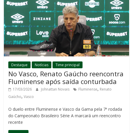
Destaque
Notícias
Time principal
No Vasco, Renato Gaúcho reencontra
Fluminense após saída conturbada
,
17/03/2026
Johnattan Novais
Fluminense
Renato
,
Gaúcho
Vasco
O duelo entre Fluminense e Vasco da Gama pela 7ª rodada
do Campeonato Brasileiro Série A marcará um reencontro
recente