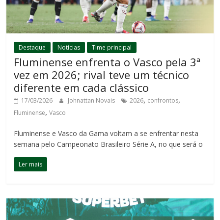
Destaque
Notícias
Time principal
Fluminense enfrenta o Vasco pela 3ª
vez em 2026; rival teve um técnico
diferente em cada clássico
,
,
17/03/2026
Johnattan Novais
2026
confrontos
,
Fluminense
Vasco
Fluminense e Vasco da Gama voltam a se enfrentar nesta
semana pelo Campeonato Brasileiro Série A, no que será o
Ler mais