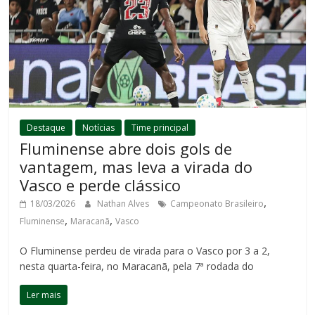
Destaque
Notícias
Time principal
Fluminense abre dois gols de
vantagem, mas leva a virada do
Vasco e perde clássico
,
18/03/2026
Nathan Alves
Campeonato Brasileiro
,
,
Fluminense
Maracanã
Vasco
O Fluminense perdeu de virada para o Vasco por 3 a 2,
nesta quarta-feira, no Maracanã, pela 7ª rodada do
Ler mais