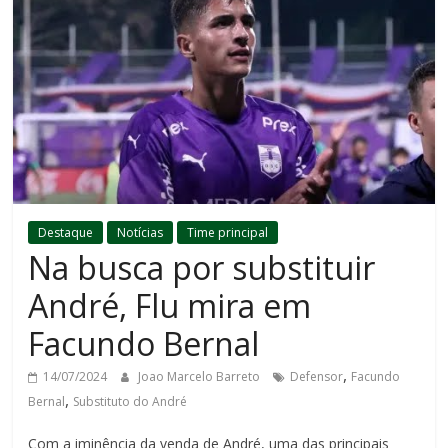
Destaque
Notícias
Time principal
Na busca por substituir
André, Flu mira em
Facundo Bernal
,
14/07/2024
Joao Marcelo Barreto
Defensor
Facundo
,
Bernal
Substituto do André
Com a iminência da venda de André, uma das principais