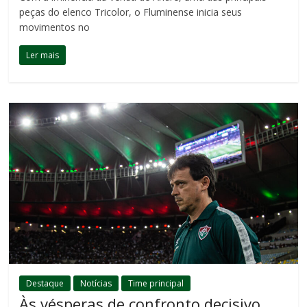
peças do elenco Tricolor, o Fluminense inicia seus
movimentos no
Ler mais
Destaque
Notícias
Time principal
Às vésperas de confronto decisivo,