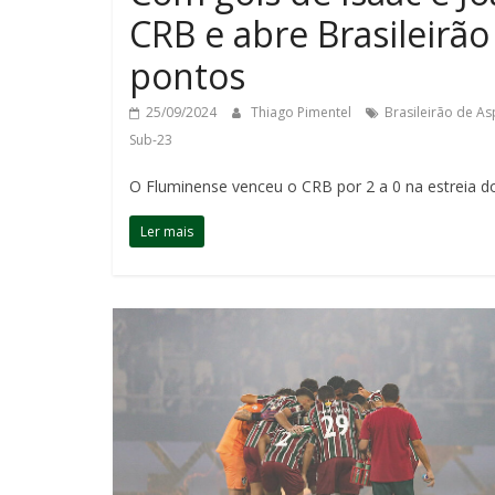
CRB e abre Brasileirão
pontos
25/09/2024
Thiago Pimentel
Brasileirão de As
Sub-23
O Fluminense venceu o CRB por 2 a 0 na estreia do
Ler mais