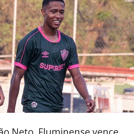
oão Neto, Fluminense vence