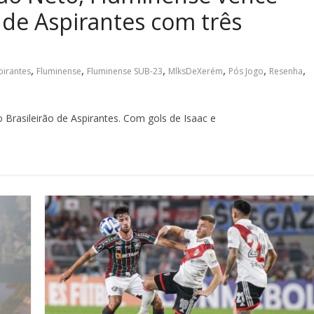
 de Aspirantes com três
,
,
,
,
,
,
pirantes
Fluminense
Fluminense SUB-23
MlksDeXerém
Pós Jogo
Resenha
 Brasileirão de Aspirantes. Com gols de Isaac e