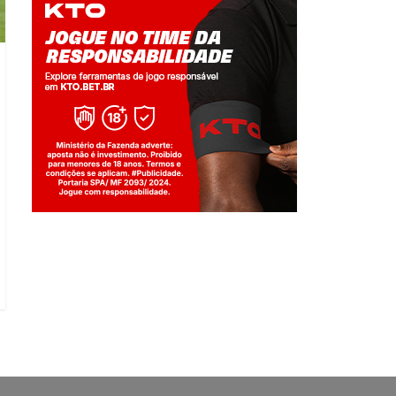
Jogue com responsabilidade. 18+