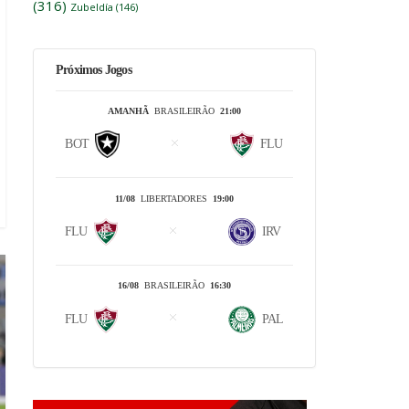
(316)
Zubeldía
(146)
Próximos Jogos
AMANHÃ
BRASILEIRÃO
21:00
BOT
FLU
11/08
LIBERTADORES
19:00
FLU
IRV
16/08
BRASILEIRÃO
16:30
FLU
PAL