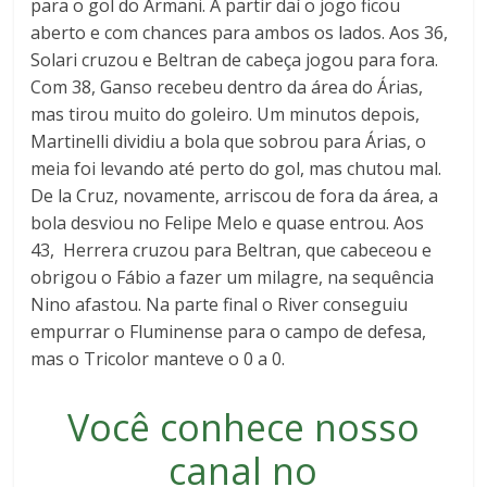
para o gol do Armani. A partir daí o jogo ficou
aberto e com chances para ambos os lados. Aos 36,
Solari cruzou e Beltran de cabeça jogou para fora.
Com 38, Ganso recebeu dentro da área do Árias,
mas tirou muito do goleiro. Um minutos depois,
Martinelli dividiu a bola que sobrou para Árias, o
meia foi levando até perto do gol, mas chutou mal.
De la Cruz, novamente, arriscou de fora da área, a
bola desviou no Felipe Melo e quase entrou. Aos
43,
Herrera cruzou para Beltran, que cabeceou e
obrigou o Fábio a fazer um milagre, na sequência
Nino afastou. Na parte final o River conseguiu
empurrar o Fluminense para o campo de defesa,
mas o Tricolor manteve o 0 a 0.
Você conhece nosso
canal no