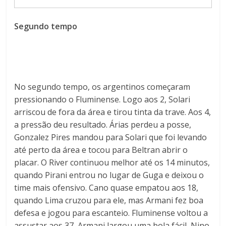
Segundo tempo
No segundo tempo, os argentinos começaram
pressionando o Fluminense. Logo aos 2, Solari
arriscou de fora da área e tirou tinta da trave. Aos 4,
a pressão deu resultado. Árias perdeu a posse,
Gonzalez Pires mandou para Solari que foi levando
até perto da área e tocou para Beltran abrir o
placar. O River continuou melhor até os 14 minutos,
quando Pirani entrou no lugar de Guga e deixou o
time mais ofensivo. Cano quase empatou aos 18,
quando Lima cruzou para ele, mas Armani fez boa
defesa e jogou para escanteio. Fluminense voltou a
assustar aos 37, Armani largou uma bola fácil, Nino