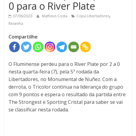
0 para o River Plate
,
07/06/2023
Matheus Costa
Copa Libertadores
Resenha
Compartilhe
O
Fluminense perdeu para o River Plate por 2 a 0
nesta quarta-feira (7), pela 5ª rodada da
Libertadores, no Monumental de Nuñez. Com a
derrota, o Tricolor continua na liderança do grupo
com 9 pontos e espera o resultado da partida entre
The Strongest e Sporting Cristal para saber se vai
se classificar nesta rodada.