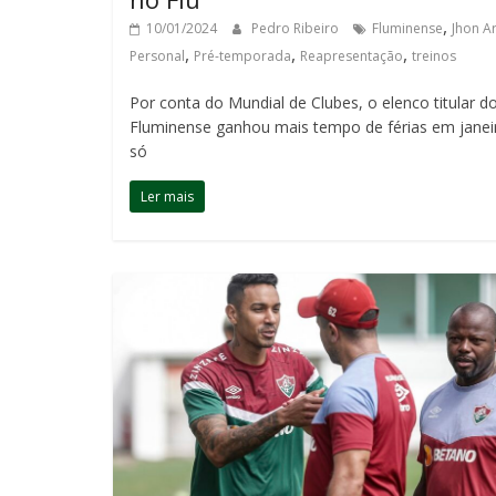
,
10/01/2024
Pedro Ribeiro
Fluminense
Jhon Ar
,
,
,
Personal
Pré-temporada
Reapresentação
treinos
Por conta do Mundial de Clubes, o elenco titular d
Fluminense ganhou mais tempo de férias em janei
só
Ler mais