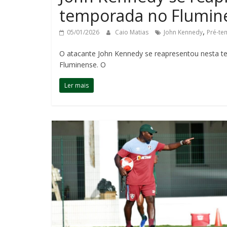
temporada no Flumin
,
05/01/2026
Caio Matias
John Kennedy
Pré-t
O atacante John Kennedy se reapresentou nesta ter
Fluminense. O
Ler mais