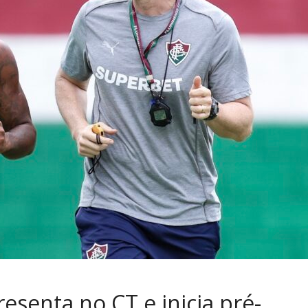
esenta no CT e inicia pré-