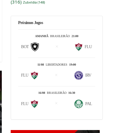
(316)
Zubeldía
(148)
Próximos Jogos
AMANHÃ
BRASILEIRÃO
21:00
BOT
FLU
11/08
LIBERTADORES
19:00
FLU
IRV
16/08
BRASILEIRÃO
16:30
FLU
PAL