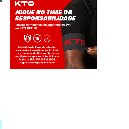
Jogue com responsabilidade. 18+