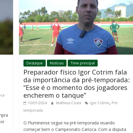
Destaque
Notícias
Time principal
Preparador físico Igor Cotrim fala
da importância da pré-temporada:
“Esse é o momento dos jogadores
encherem o tanque”
oca
,
10/01/2024
Matheus Costa
Igor Cotrim
Pré-
temporada
mpra
lor
O Fluminense segue na pré-temporada visando
começar bem o Campeonato Carioca. Com a disputa