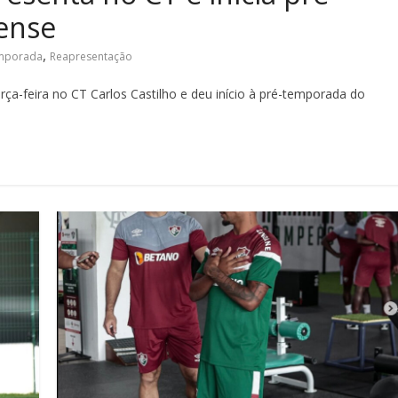
ense
,
emporada
Reapresentação
ça-feira no CT Carlos Castilho e deu início à pré-temporada do