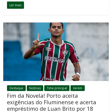
Ler mais
Destaque
Notícias
Time principal
Xerém
Fim da Novela! Porto aceita
exigências do Fluminense e acerta
empréstimo de Luan Brito por 18