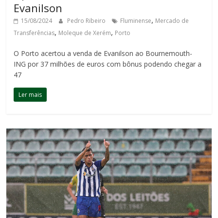
Evanilson
,
15/08/2024
Pedro Ribeiro
Fluminense
Mercado de
,
,
Transferências
Moleque de Xerém
Porto
O Porto acertou a venda de Evanilson ao Bournemouth-
ING por 37 milhões de euros com bônus podendo chegar a
47
Ler mais