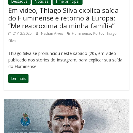
Destaque
Notícias
Time principal
Em vídeo, Thiago Silva explica saída
do Fluminense e retorno à Europa:
“Me reaproxima da minha família”
,
,
21/12/2025
Nathan Alves
Fluminense
Porto
Thiago
Silva
Thiago Silva se pronunciou neste sábado (20), em vídeo
publicado nos stories do Instagram, para explicar sua saída
do Fluminense.
Ler mais