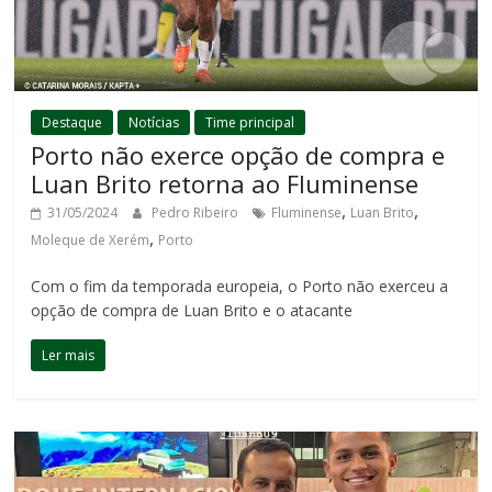
Destaque
Notícias
Time principal
Porto não exerce opção de compra e
Luan Brito retorna ao Fluminense
,
,
31/05/2024
Pedro Ribeiro
Fluminense
Luan Brito
,
Moleque de Xerém
Porto
Com o fim da temporada europeia, o Porto não exerceu a
opção de compra de Luan Brito e o atacante
Ler mais