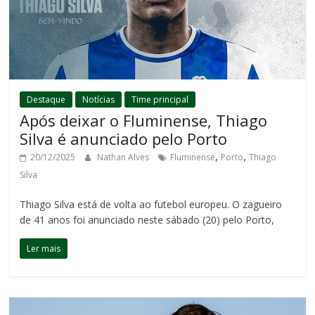
Destaque
Notícias
Time principal
Após deixar o Fluminense, Thiago
Silva é anunciado pelo Porto
,
,
20/12/2025
Nathan Alves
Fluminense
Porto
Thiago
Silva
Thiago Silva está de volta ao futebol europeu. O zagueiro
de 41 anos foi anunciado neste sábado (20) pelo Porto,
Ler mais