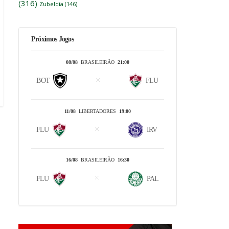
(316)
Zubeldía
(146)
Próximos Jogos
08/08
BRASILEIRÃO
21:00
BOT
FLU
11/08
LIBERTADORES
19:00
FLU
IRV
16/08
BRASILEIRÃO
16:30
FLU
PAL