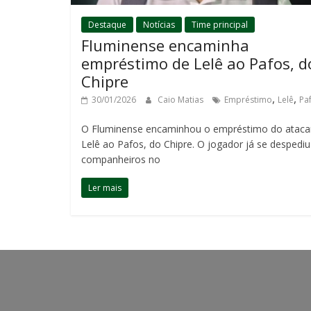
Destaque
Notícias
Time principal
Fluminense encaminha
empréstimo de Lelê ao Pafos, d
Chipre
,
,
30/01/2026
Caio Matias
Empréstimo
Lelê
Pa
O Fluminense encaminhou o empréstimo do ataca
Lelê ao Pafos, do Chipre. O jogador já se despedi
companheiros no
Ler mais