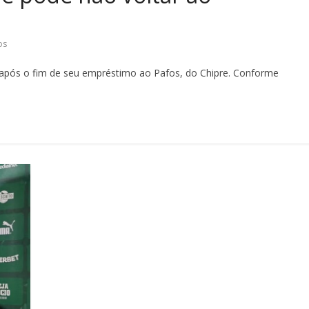
os
 após o fim de seu empréstimo ao Pafos, do Chipre. Conforme