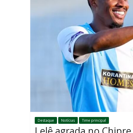
Destaque
Notícias
Time principal
Lelê agrada no Chipre