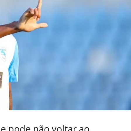
 e pode não voltar ao