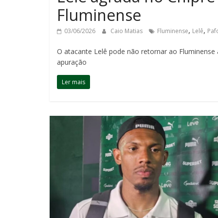
Fluminense
,
,
03/06/2026
Caio Matias
Fluminense
Lelê
Paf
O atacante Lelê pode não retornar ao Fluminense
apuração
Ler mais