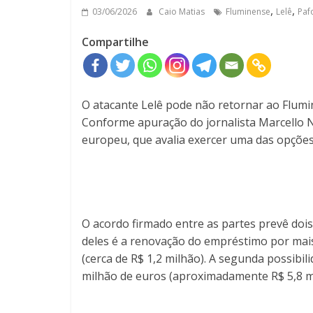
,
,
03/06/2026
Caio Matias
Fluminense
Lelê
Paf
Compartilhe
O atacante Lelê pode não retornar ao Flumi
Conforme apuração do jornalista Marcello N
europeu, que avalia exercer uma das opções
O acordo firmado entre as partes prevê doi
deles é a renovação do empréstimo por ma
(cerca de R$ 1,2 milhão). A segunda possibili
milhão de euros (aproximadamente R$ 5,8 m