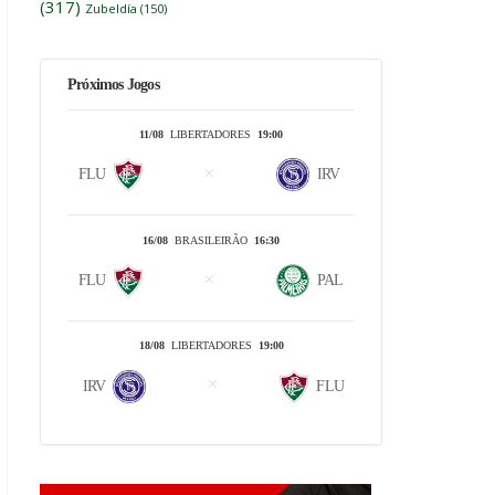
(317)
Zubeldía
(150)
Próximos Jogos
11/08
LIBERTADORES
19:00
FLU
IRV
16/08
BRASILEIRÃO
16:30
FLU
PAL
18/08
LIBERTADORES
19:00
IRV
FLU