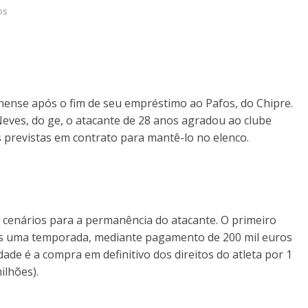
os
nense após o fim de seu empréstimo ao Pafos, do Chipre.
eves, do ge, o atacante de 28 anos agradou ao clube
 previstas em contrato para mantê-lo no elenco.
s cenários para a permanência do atacante. O primeiro
is uma temporada, mediante pagamento de 200 mil euros
dade é a compra em definitivo dos direitos do atleta por 1
ilhões).