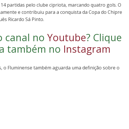
14 partidas pelo clube cipriota, marcando quatro gols. O
amente e contribuiu para a conquista da Copa do Chipre
ês Ricardo Sá Pinto.
o canal no
Youtube
?
Clique
iga também no
Instagram
s, o Fluminense também aguarda uma definição sobre o