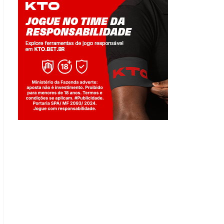
Jogue com responsabilidade. 18+